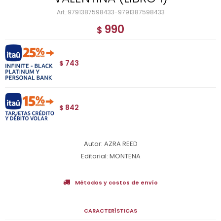
9791387598433-9791387598433
990
$
743
$
842
$
Autor: AZRA REED
Editorial: MONTENA
Métodos y costos de envío
CARACTERÍSTICAS