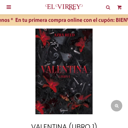

VALENTINA (LIBRO 1)