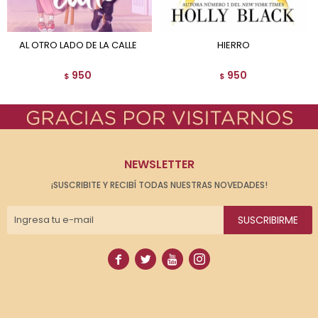
AL OTRO LADO DE LA CALLE
HIERRO
950
950
$
$
NEWSLETTER
¡SUSCRIBITE Y RECIBÍ TODAS NUESTRAS NOVEDADES!
SUSCRIBIRME



