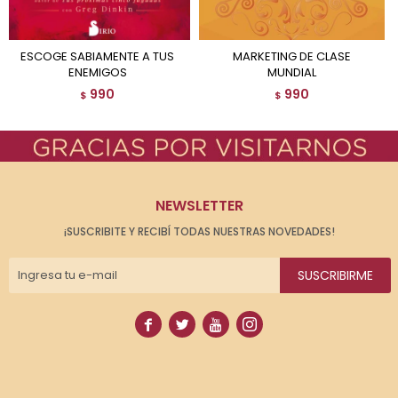
ESCOGE SABIAMENTE A TUS
MARKETING DE CLASE
ENEMIGOS
MUNDIAL
990
990
$
$
NEWSLETTER
¡SUSCRIBITE Y RECIBÍ TODAS NUESTRAS NOVEDADES!
SUSCRIBIRME



