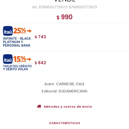
9789500773973-9789500773973
990
$
743
$
842
$
Autor: CARNEGIE, DALE
Editorial: SUDAMERICANA
Métodos y costos de envío
CARACTERÍSTICAS