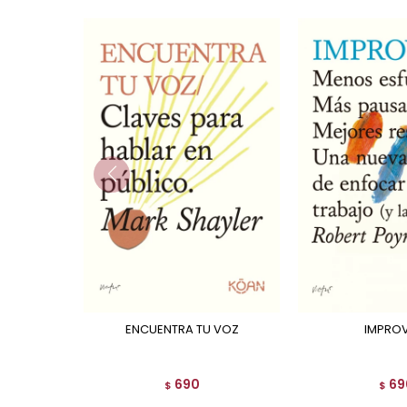
ENCUENTRA TU VOZ
IMPRO
690
69
$
$