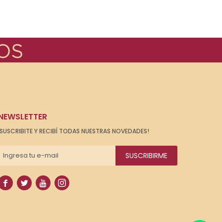
NEWSLETTER
¡SUSCRIBITE Y RECIBÍ TODAS NUESTRAS NOVEDADES!
SUSCRIBIRME



