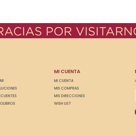
MI CUENTA
AR
MI CUENTA
OLUCIONES
MIS COMPRAS
ECUENTES
MIS DIRECCIONES
IOLIBROS
WISH LIST