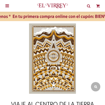

VIAJE AL CENTRO DE LA TIERRA