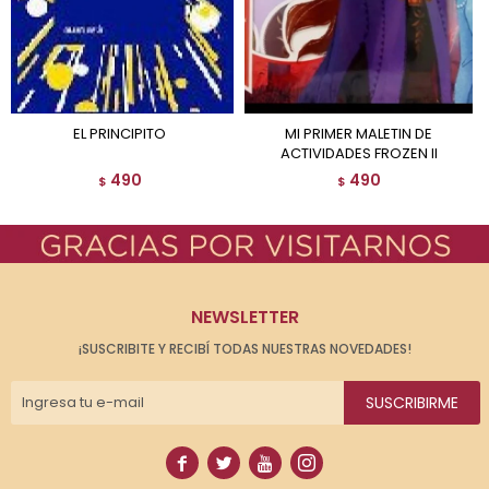
EL PRINCIPITO
MI PRIMER MALETIN DE
ACTIVIDADES FROZEN II
490
490
$
$
NEWSLETTER
¡SUSCRIBITE Y RECIBÍ TODAS NUESTRAS NOVEDADES!
SUSCRIBIRME



