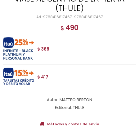
(THULE)
9788416817467-9788416817467
490
$
368
$
417
$
Autor: MATTEO BERTON
Editorial: THULE
Métodos y costos de envío