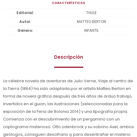
CARACTERÍSTICAS
Editorial
THULE
Autor
MATTEO BERTON
Genero
INFANTIL
Descripción
La célebre novela de aventuras de Julio Verne, Viaje al centro de
la Tierra (1864) ha sido adaptada por el artista Matteo Berton en
forma de novela gráfica después de tres años de arduo trabajo,
invertidos en el guion, las ilustraciones (seleccionadas para la
exposición de la Feria de Bolonia 2014) y una tipografía propia.
Comienza con el descubrimiento de un pergamino con un
criptograma misterioso. Otto Lidenbrock y su sobrino Axel, ambos
geólogos, consiguen descifrarlo ¡y para desentrañar el misterio