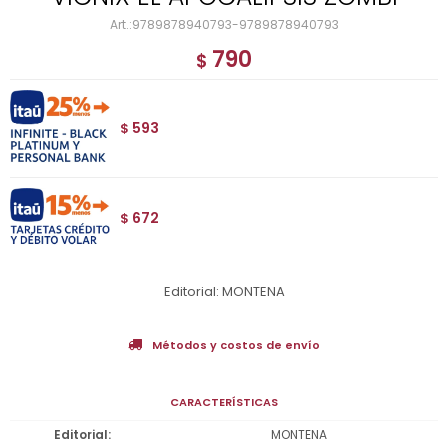
9789878940793-9789878940793
790
$
593
$
672
$
Editorial: MONTENA
Métodos y costos de envío
CARACTERÍSTICAS
Editorial
MONTENA