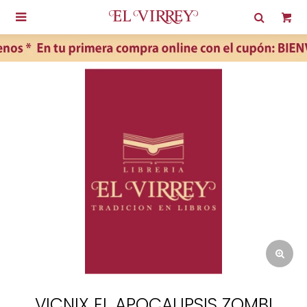

VICNIX EL APOCALIPSIS ZOMBI