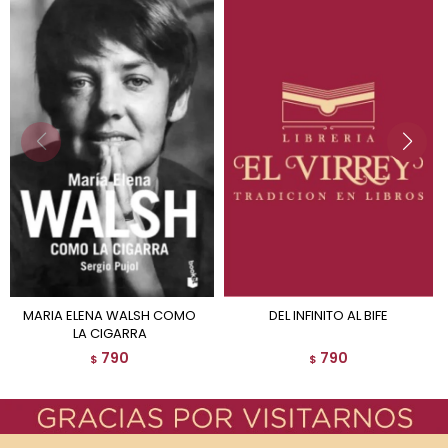
MARIA ELENA WALSH COMO
DEL INFINITO AL BIFE
LA CIGARRA
790
790
$
$