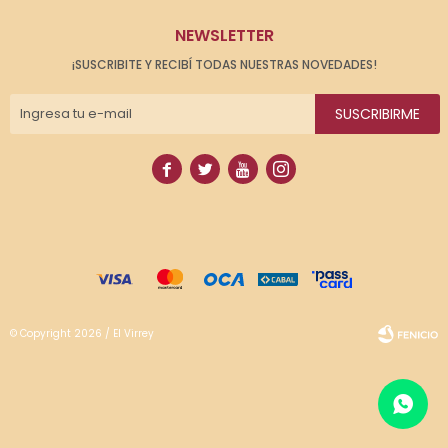
NEWSLETTER
¡SUSCRIBITE Y RECIBÍ TODAS NUESTRAS NOVEDADES!
SUSCRIBIRME




© Copyright 2026 / El Virrey