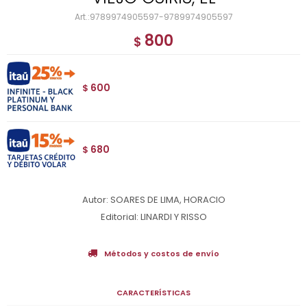
9789974905597-9789974905597
800
$
600
$
680
$
Autor: SOARES DE LIMA, HORACIO
Editorial: LINARDI Y RISSO
Métodos y costos de envío
CARACTERÍSTICAS