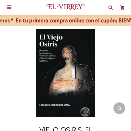

VIEJO OSIRIS, EL