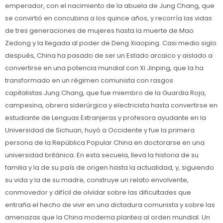
emperador, con el nacimiento de la abuela de Jung Chang, que
se convirtió en concubina a los quince años, y recorría las vidas
de tres generaciones de mujeres hasta la muerte de Mao
Zedong y la llegada al poder de Deng Xiaoping. Casi medio siglo
después, China ha pasado de ser un Estado arcaico y aislado a
convertirse en una potencia mundial con Xi Jinping, que la ha
transformado en un régimen comunista con rasgos
capitalistas.Jung Chang, que fue miembro de la Guardia Roja,
campesina, obrera siderúrgica y electricista hasta convertirse en
estudiante de Lenguas Extranjeras y profesora ayudante en la
Universidad de Sichuan, huyó a Occidente y fue la primera
persona de la República Popular China en doctorarse en una
universidad británica. En esta secuela, lleva la historia de su
familia y la de su país de origen hasta la actualidad, y, siguiendo
su vida y la de su madre, construye un relato envolvente,
conmovedor y difícil de olvidar sobre las dificultades que
entraña el hecho de vivir en una dictadura comunista y sobre las
amenazas que la China moderna plantea al orden mundial. Un