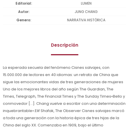
Editorial
LUMEN
Autor
JUNG CHANG
Genero
NARRATIVA HISTÓRICA
Descripción
La esperada secuela del fenómeno Cisnes salvajes, con
15.000.000 de lectores en 40 idiomas: un retrato de China que
sigue las emocionantes vidas de tres generaciones de mujeres
Uno de los mejores libros del año según The Guardian, The
Times, Telegraph, The Financial Times y The Sunday Times«Bello y
conmovedor [...]. Chang vuelve a escribir con una determinación
inquebrantable».Elif Shafak, The Observer Cisnes salvajes marcó
a toda una generación con la historia épica de tres hijas de la
China del siglo XX. Comenzaba en 1909, bajo el último