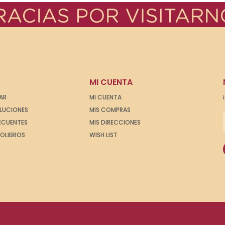
MI CUENTA
AR
MI CUENTA
OLUCIONES
MIS COMPRAS
ECUENTES
MIS DIRECCIONES
IOLIBROS
WISH LIST