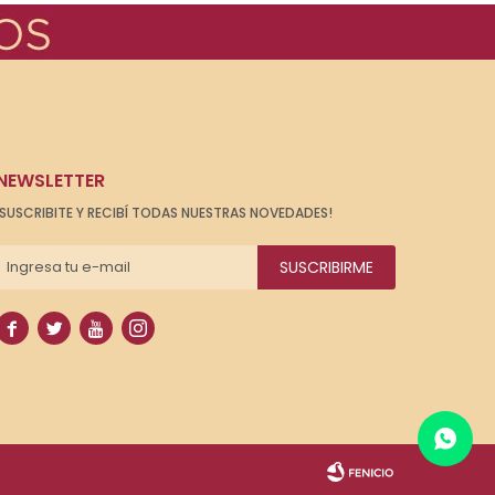
NEWSLETTER
¡SUSCRIBITE Y RECIBÍ TODAS NUESTRAS NOVEDADES!
SUSCRIBIRME



