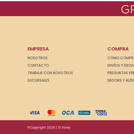
EMPRESA
COMPRA
NOSOTROS
CÓMO COMPR
CONTACTO
ENVÍOS Y DEV
TRABAJE CON NOSOTROS
PREGUNTAS FR
SUCURSALES
EBOOKS Y AUD
© Copyright 2026 / El Virrey