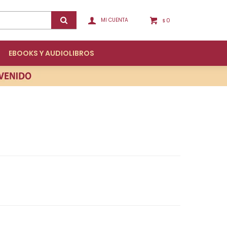
0
$
EBOOKS Y AUDIOLIBROS