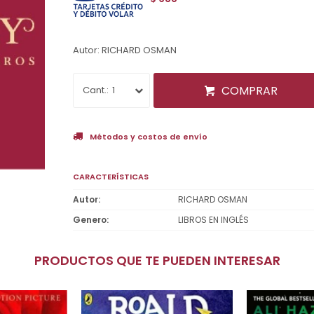
Autor: RICHARD OSMAN
COMPRAR
1
Métodos y costos de envío
CARACTERÍSTICAS
Autor
RICHARD OSMAN
Genero
LIBROS EN INGLÉS
PRODUCTOS QUE TE PUEDEN INTERESAR