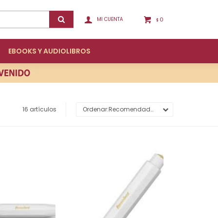
0
$
EBOOKS Y AUDIOLIBROS
16 artículos
Recomendados