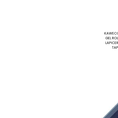
KAWECO CLASSIC SPORT
GEL RO
LAPICE
TAP