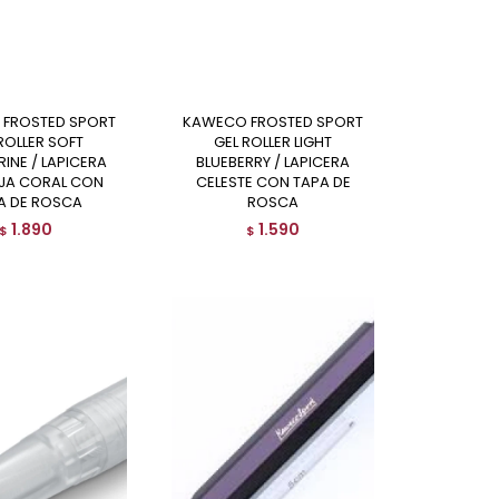
KAWECO FROSTED SPORT
ROLLER SOFT
GEL ROLLER LIGHT
INE / LAPICERA
BLUEBERRY / LAPICERA
JA CORAL CON
CELESTE CON TAPA DE
A DE ROSCA
ROSCA
1.890
1.590
$
$