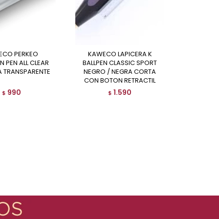
KAWECO LAPICERA K
N PEN ALL CLEAR
BALLPEN CLASSIC SPORT
MA TRANSPARENTE
NEGRO / NEGRA CORTA
CON BOTON RETRACTIL
990
1.590
$
$