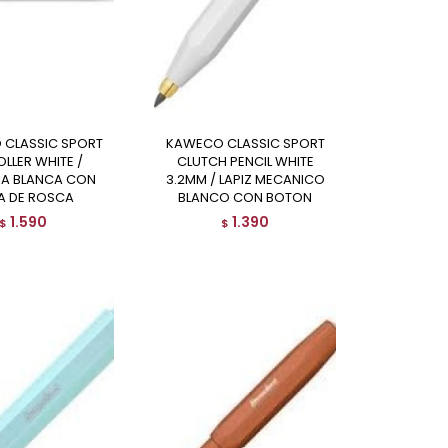
KAWECO CLASSIC SPORT
OLLER WHITE /
CLUTCH PENCIL WHITE
RA BLANCA CON
3.2MM / LAPIZ MECANICO
A DE ROSCA
BLANCO CON BOTON
1.590
1.390
$
$