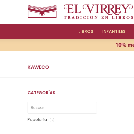
LIBROS
INFANTILES
KAWECO
CATEGORÍAS
Papelería
(16)