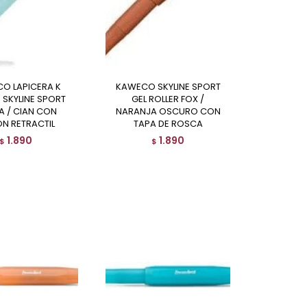
KAWECO SKYLINE SPORT
 SKYLINE SPORT
GEL ROLLER FOX /
A / CIAN CON
NARANJA OSCURO CON
N RETRACTIL
TAPA DE ROSCA
1.890
1.890
$
$