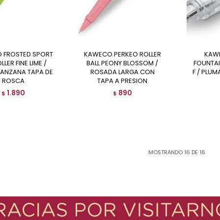
KAWECO PERKEO ROLLER
KAWECO PERKEO
LLER FINE LIME /
BALL PEONY BLOSSOM /
FOUNTAI
ANZANA TAPA DE
ROSADA LARGA CON
F / PLU
ROSCA
TAPA A PRESION
1.890
890
$
$
MOSTRANDO
16
DE
16