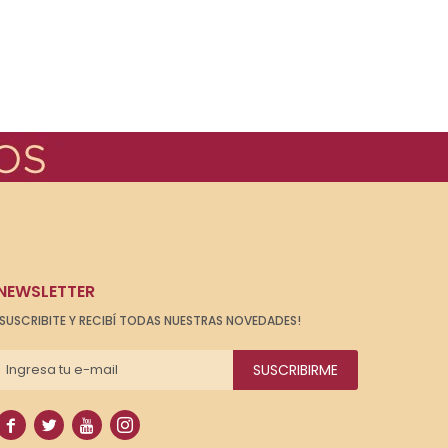
NEWSLETTER
¡SUSCRIBITE Y RECIBÍ TODAS NUESTRAS NOVEDADES!
SUSCRIBIRME



