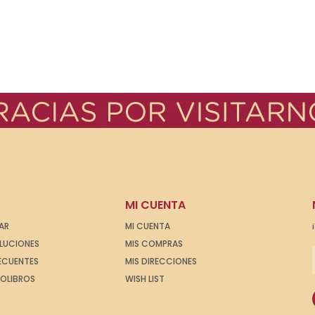
MI CUENTA
AR
MI CUENTA
OLUCIONES
MIS COMPRAS
ECUENTES
MIS DIRECCIONES
IOLIBROS
WISH LIST