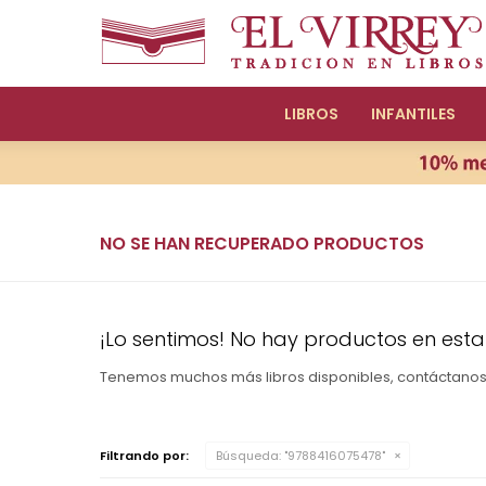
LIBROS
INFANTILES
NO SE HAN RECUPERADO PRODUCTOS
¡Lo sentimos! No hay productos en esta
Tenemos muchos más libros disponibles, contáctano
Filtrando por:
Búsqueda: "9788416075478"