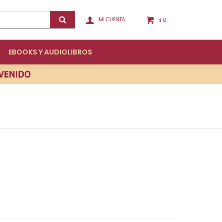
0
$
EBOOKS Y AUDIOLIBROS