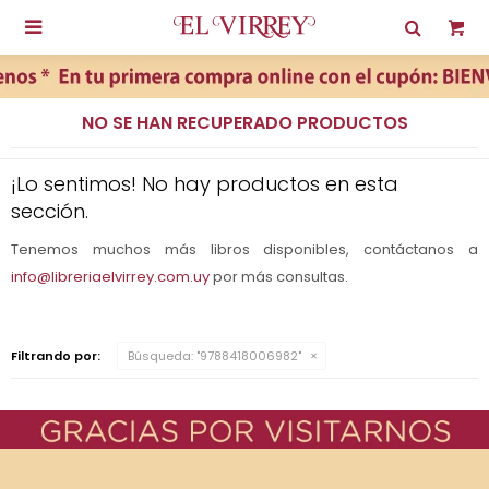

NO SE HAN RECUPERADO PRODUCTOS
¡Lo sentimos! No hay productos en esta
sección.
Tenemos muchos más libros disponibles, contáctanos a
info@libreriaelvirrey.com.uy
por más consultas.
Filtrando por:
Búsqueda: "9788418006982"