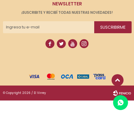
NEWSLETTER
¡SUSCRIBITE Y RECIBÍ TODAS NUESTRAS NOVEDADES!
SUSCRIBIRME




© Copyright 2026 / El Virrey
Fenicio