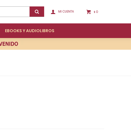
0
$
EBOOKS Y AUDIOLIBROS