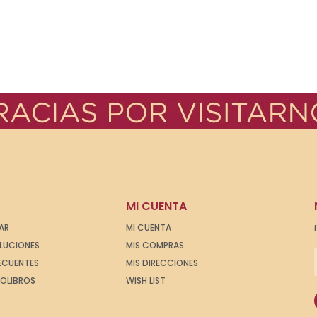
MI CUENTA
AR
MI CUENTA
OLUCIONES
MIS COMPRAS
ECUENTES
MIS DIRECCIONES
IOLIBROS
WISH LIST