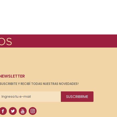
NEWSLETTER
¡SUSCRIBITE Y RECIBÍ TODAS NUESTRAS NOVEDADES!
SUSCRIBIRME



