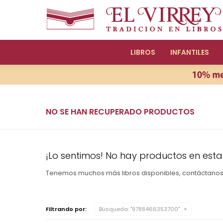
LIBROS
INFANTILES
NO SE HAN RECUPERADO PRODUCTOS
¡Lo sentimos! No hay productos en esta
Tenemos muchos más libros disponibles, contáctano
Filtrando por:
Búsqueda: "9788466353700"