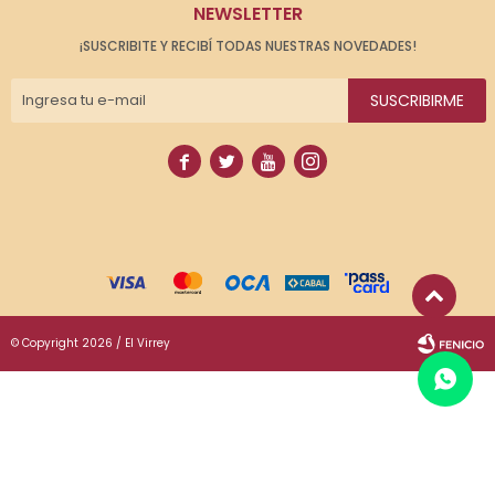
NEWSLETTER
¡SUSCRIBITE Y RECIBÍ TODAS NUESTRAS NOVEDADES!
SUSCRIBIRME




© Copyright 2026 / El Virrey
Fenicio