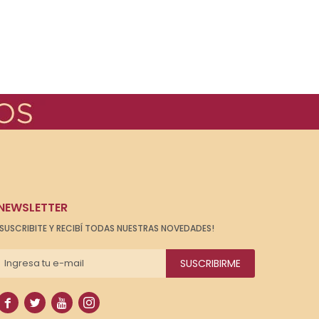
NEWSLETTER
¡SUSCRIBITE Y RECIBÍ TODAS NUESTRAS NOVEDADES!
SUSCRIBIRME



