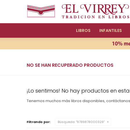
LIBROS
INFANTILES
NO SE HAN RECUPERADO PRODUCTOS
¡Lo sentimos! No hay productos en esta
Tenemos muchos más libros disponibles, contáctano
Filtrando por:
Búsqueda: "9789878000329"