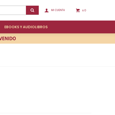
0
$
EBOOKS Y AUDIOLIBROS