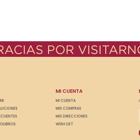
MI CUENTA
AR
MI CUENTA
OLUCIONES
MIS COMPRAS
ECUENTES
MIS DIRECCIONES
IOLIBROS
WISH LIST