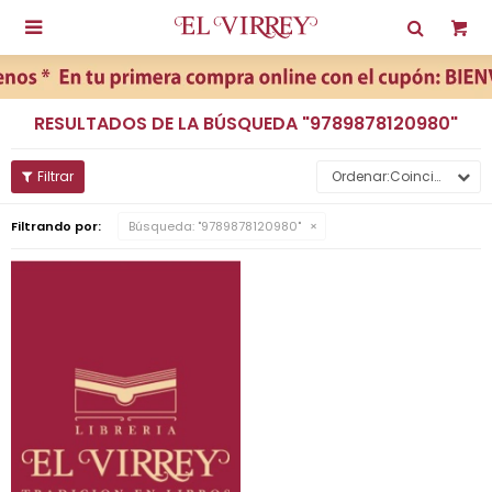

RESULTADOS DE LA BÚSQUEDA "9789878120980"
Coincidencia
Filtrando por:
Búsqueda: "9789878120980"