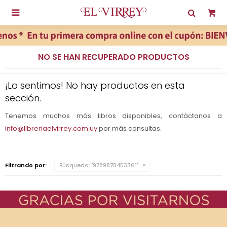

NO SE HAN RECUPERADO PRODUCTOS
¡Lo sentimos! No hay productos en esta
sección.
Tenemos muchos más libros disponibles, contáctanos a
info@libreriaelvirrey.com.uy
por más consultas.
Filtrando por:
Búsqueda: "9789878453361"