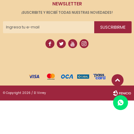
NEWSLETTER
¡SUSCRIBITE Y RECIBÍ TODAS NUESTRAS NOVEDADES!
SUSCRIBIRME




© Copyright 2026 / El Virrey
Fenicio