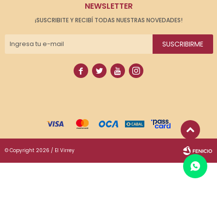
NEWSLETTER
¡SUSCRIBITE Y RECIBÍ TODAS NUESTRAS NOVEDADES!
SUSCRIBIRME




© Copyright 2026 / El Virrey
Fenicio