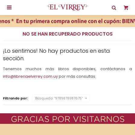

NO SE HAN RECUPERADO PRODUCTOS
¡Lo sentimos! No hay productos en esta
sección.
Tenemos muchos más libros disponibles, contáctanos a
info@libreriaelvirrey.com.uy
por más consultas.
Filtrando por:
Búsqueda: "9789878987675"