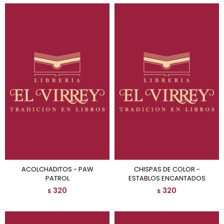
ACOLCHADITOS - PAW
CHISPAS DE COLOR -
PATROL
ESTABLOS ENCANTADOS
320
320
$
$