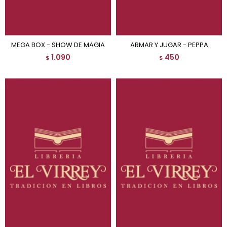
MEGA BOX - SHOW DE MAGIA
ARMAR Y JUGAR - PEPPA
1.090
450
$
$