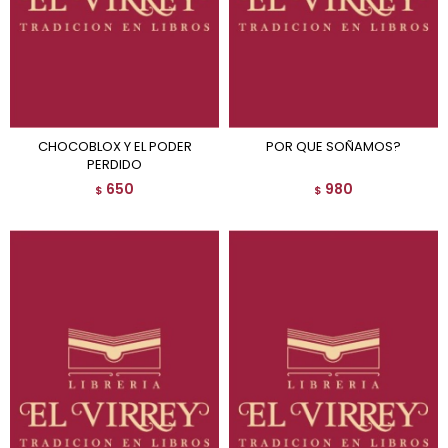
CHOCOBLOX Y EL PODER
POR QUE SOÑAMOS?
PERDIDO
650
980
$
$