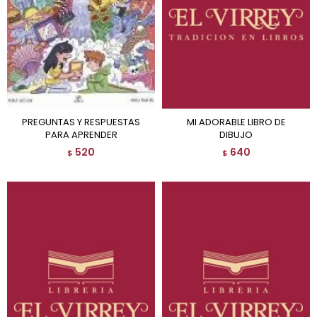
PREGUNTAS Y RESPUESTAS
MI ADORABLE LIBRO DE
PARA APRENDER
DIBUJO
520
640
$
$