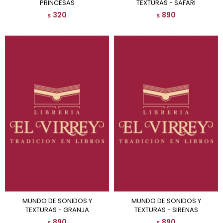
PRINCESAS
TEXTURAS - SAFARI
320
890
$
$
MUNDO DE SONIDOS Y
MUNDO DE SONIDOS Y
TEXTURAS - GRANJA
TEXTURAS - SIRENAS
890
890
$
$