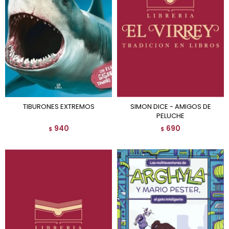
TIBURONES EXTREMOS
SIMON DICE - AMIGOS DE
PELUCHE
940
690
$
$