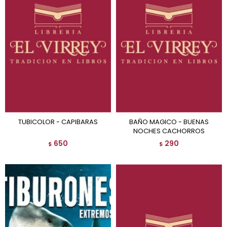
TUBICOLOR - CAPIBARAS
BAÑO MAGICO - BUENAS
NOCHES CACHORROS
650
290
$
$