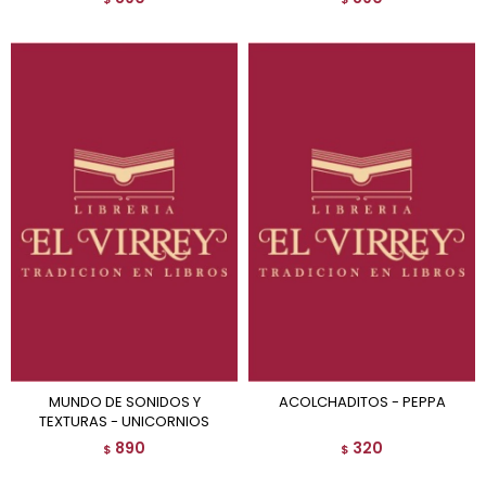
MUNDO DE SONIDOS Y
ACOLCHADITOS - PEPPA
TEXTURAS - UNICORNIOS
890
320
$
$