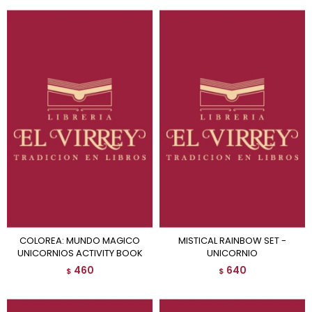
COLOREA: MUNDO MAGICO
MISTICAL RAINBOW SET -
UNICORNIOS ACTIVITY BOOK
UNICORNIO
460
640
$
$