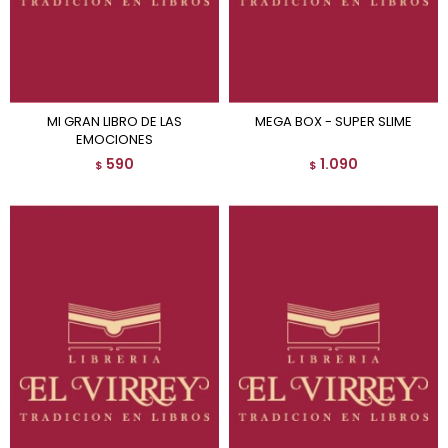
MI GRAN LIBRO DE LAS
MEGA BOX - SUPER SLIME
EMOCIONES
590
1.090
$
$