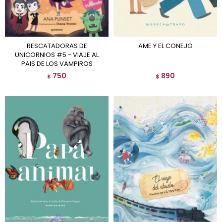
RESCATADORAS DE
AME Y EL CONEJO
UNICORNIOS #5 - VIAJE AL
PAIS DE LOS VAMPIROS
750
890
$
$