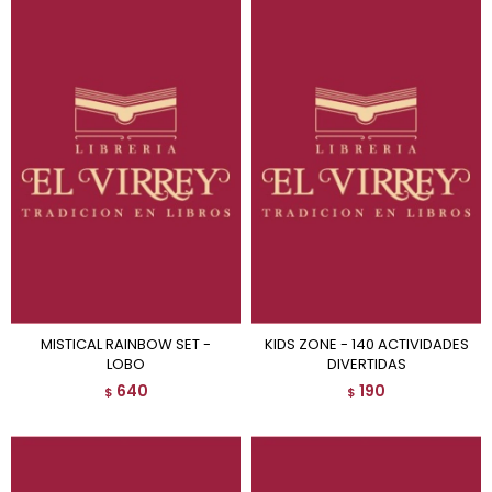
MISTICAL RAINBOW SET -
KIDS ZONE - 140 ACTIVIDADES
LOBO
DIVERTIDAS
640
190
$
$