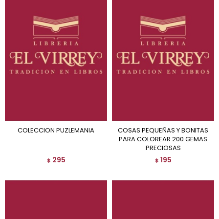
COLECCION PUZLEMANIA
COSAS PEQUEÑAS Y BONITAS
PARA COLOREAR 200 GEMAS
PRECIOSAS
295
195
$
$