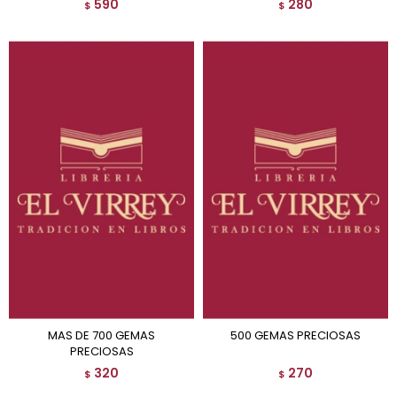
590
280
$
$
MAS DE 700 GEMAS
500 GEMAS PRECIOSAS
PRECIOSAS
320
270
$
$