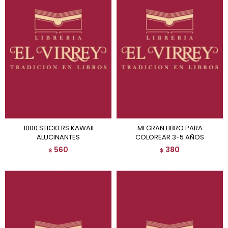
1000 STICKERS KAWAII
MI GRAN LIBRO PARA
ALUCINANTES
COLOREAR 3-5 AÑOS
560
380
$
$