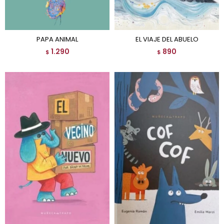
PAPA ANIMAL
EL VIAJE DEL ABUELO
1.290
890
$
$