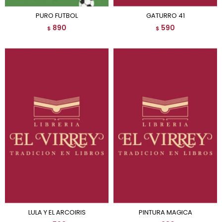
PURO FUTBOL
GATURRO 41
890
590
$
$
LULA Y EL ARCOIRIS
PINTURA MAGICA