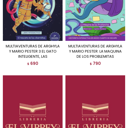
MULTIAVENTURAS DE ARGHYLA
MULTIAVENTURAS DE ARGHYLA
Y MARIO PESTER 3 EL GATO
Y MARIO PESTER. LA MAQUINA
INTELIGENTE, LAS
DE LOS PROBLEMITAS
690
790
$
$