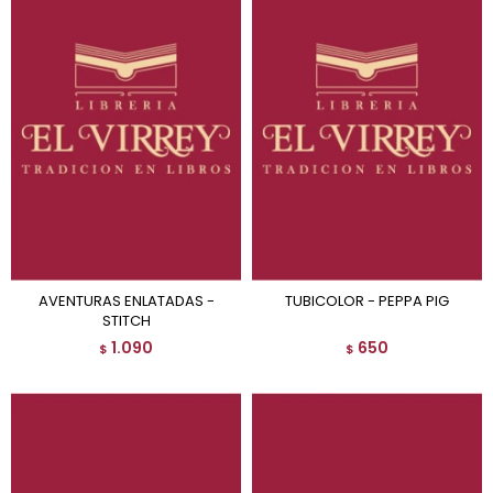
AVENTURAS ENLATADAS -
TUBICOLOR - PEPPA PIG
STITCH
1.090
650
$
$