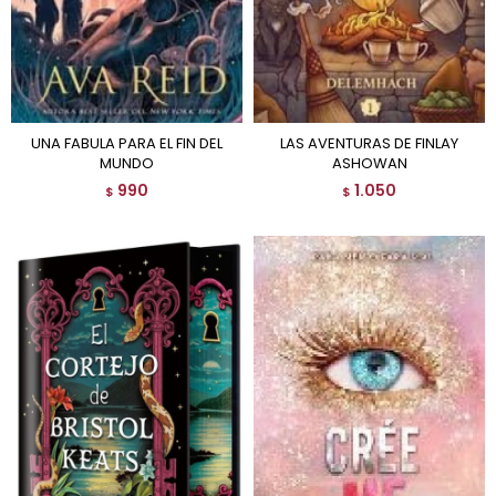
UNA FABULA PARA EL FIN DEL
LAS AVENTURAS DE FINLAY
MUNDO
ASHOWAN
990
1.050
$
$