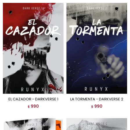
EL CAZADOR - DARKVERSE 1
LA TORMENTA - DARKVERSE 2
990
990
$
$