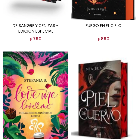
DE SANGRE Y CENIZAS -
FUEGO EN EL CIELO
EDICION ESPECIAL
790
890
$
$