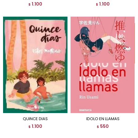
1.100
1.100
$
$
QUINCE DIAS
IDOLO EN LLAMAS
1.100
550
$
$