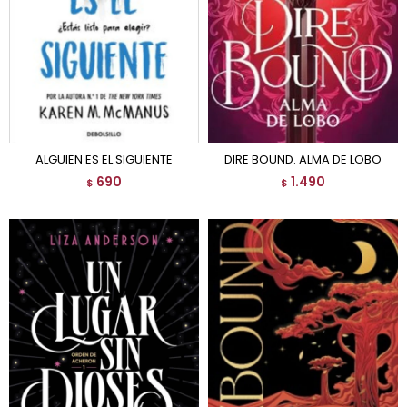
ALGUIEN ES EL SIGUIENTE
DIRE BOUND. ALMA DE LOBO
690
1.490
$
$