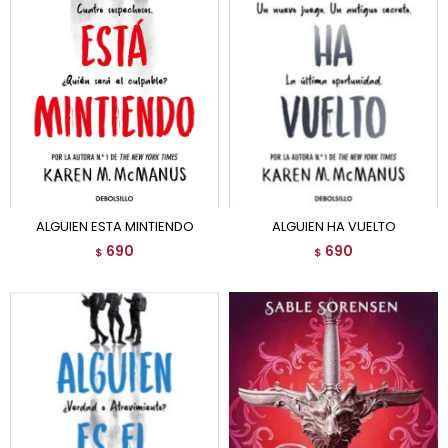
ALGUIEN ESTA MINTIENDO
ALGUIEN HA VUELTO
690
690
$
$