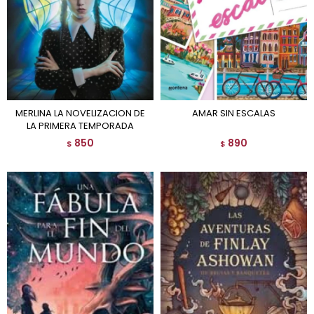
MERLINA LA NOVELIZACION DE
AMAR SIN ESCALAS
LA PRIMERA TEMPORADA
850
890
$
$