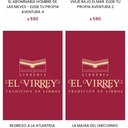
EL ABOMINABLE HOMBRE DE
VIAJE BAJO EL MAR. ELIGE TU
LAS NIEVES - ELIGE TU PROPIA
PROPIA AVENTURA 2
AVENTURA 4
590
590
$
$
REGRESO A LA ATLANTIDA.
LA MAGIA DEL UNICORNIO.