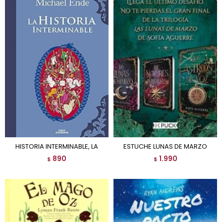
HISTORIA INTERMINABLE, LA
ESTUCHE LUNAS DE MARZO
890
1.990
$
$