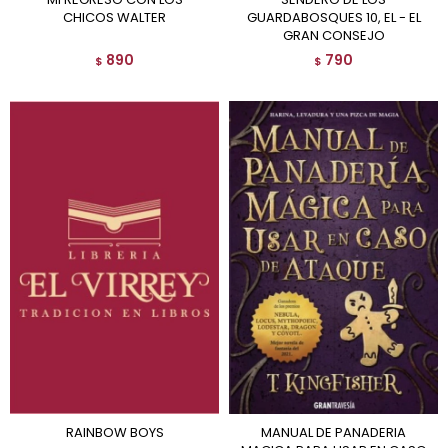
CHICOS WALTER
GUARDABOSQUES 10, EL - EL
GRAN CONSEJO
890
790
$
$
RAINBOW BOYS
MANUAL DE PANADERIA