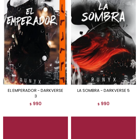
EL EMPERADOR - DARKVERSE
LA SOMBRA - DARKVERSE 5
3
990
990
$
$