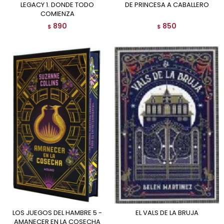
LEGACY 1. DONDE TODO
DE PRINCESA A CABALLERO
COMIENZA
890
850
$
$
LOS JUEGOS DEL HAMBRE 5 -
EL VALS DE LA BRUJA
AMANECER EN LA COSECHA