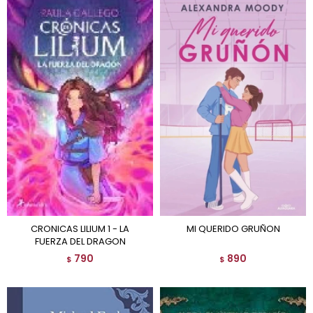
CRONICAS LILIUM 1 - LA
MI QUERIDO GRUÑON
FUERZA DEL DRAGON
790
890
$
$