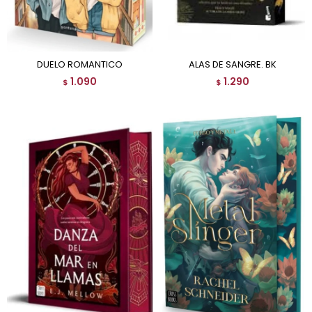
DUELO ROMANTICO
ALAS DE SANGRE. BK
1.090
1.290
$
$