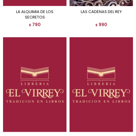
LA ALQUIMIA DE LOS
LAS CADENAS DEL REY
SECRETOS
790
990
$
$