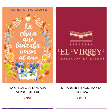
LA CHICA QUE LANZABA
STRANGER THINGS: MAX LA
VERSOS AL AIRE
FUGITIVA
950
890
$
$