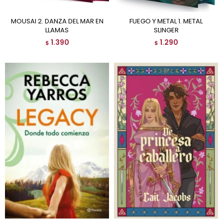
MOUSAI 2. DANZA DEL MAR EN
FUEGO Y METAL 1. METAL
LLAMAS
SLINGER
1.390
1.290
$
$