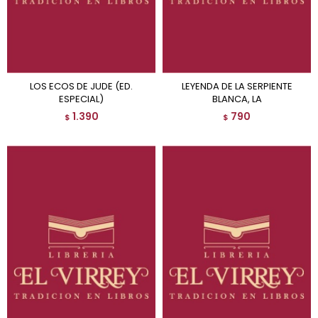
LOS ECOS DE JUDE (ED.
LEYENDA DE LA SERPIENTE
ESPECIAL)
BLANCA, LA
1.390
790
$
$