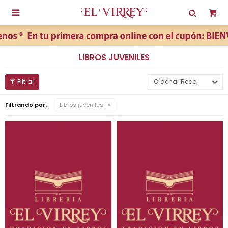

LIBROS JUVENILES
Recomendados
Filtrando por:
Libros juveniles