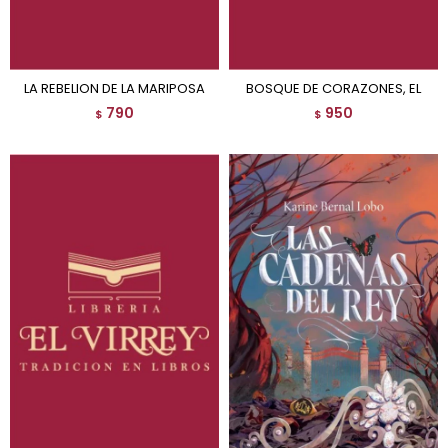
LA REBELION DE LA MARIPOSA
BOSQUE DE CORAZONES, EL
790
950
$
$