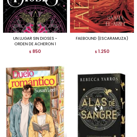
UN LUGAR SIN DIOSES -
FAEBOUND (ESCARAMUZA)
ORDEN DE ACHERON 1
850
1.250
$
$