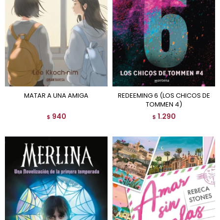
MATAR A UNA AMIGA
REDEEMING 6 (LOS CHICOS DE
TOMMEN 4)
940
1.290
$
$