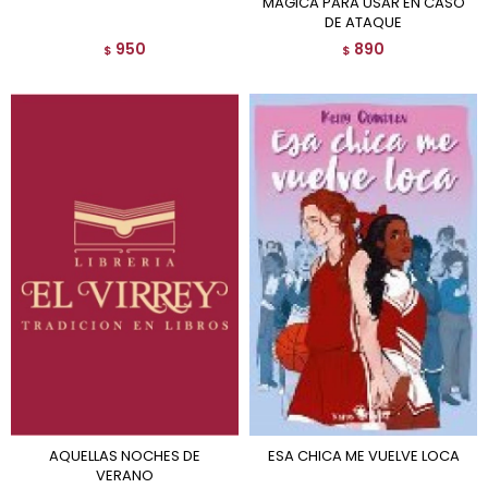
MAGICA PARA USAR EN CASO
DE ATAQUE
950
890
$
$
AQUELLAS NOCHES DE
ESA CHICA ME VUELVE LOCA
VERANO