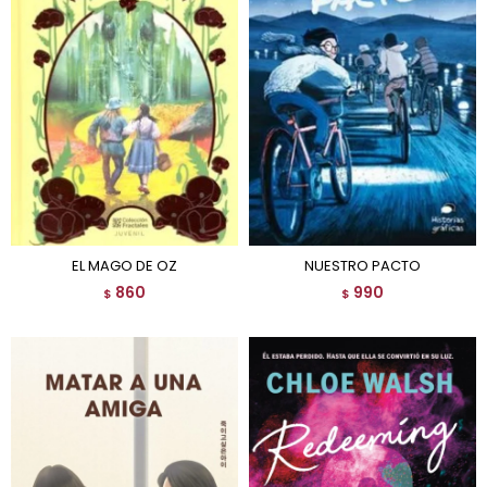
EL MAGO DE OZ
NUESTRO PACTO
860
990
$
$