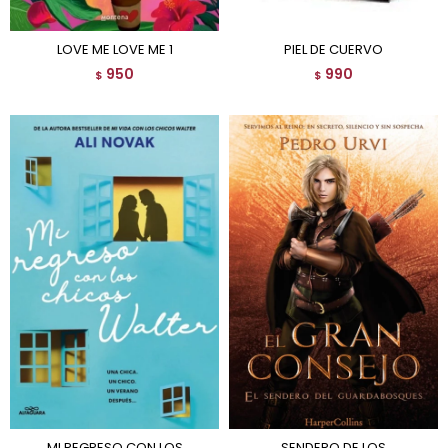
LOVE ME LOVE ME 1
PIEL DE CUERVO
950
990
$
$
MI REGRESO CON LOS
SENDERO DE LOS