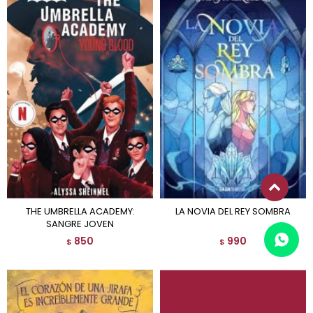
THE UMBRELLA ACADEMY:
LA NOVIA DEL REY SOMBRA
SANGRE JOVEN
850
990
$
$