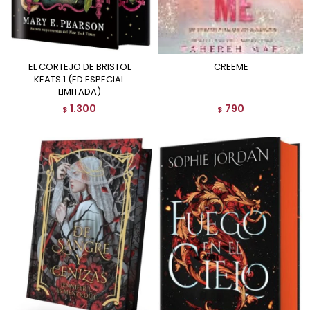
EL CORTEJO DE BRISTOL
CREEME
KEATS 1 (ED ESPECIAL
LIMITADA)
1.300
790
$
$