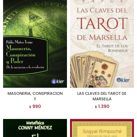
MASONERIA, CONSPIRACION
LAS CLAVES DEL TAROT DE
Y
MARSELLA
990
1.390
$
$