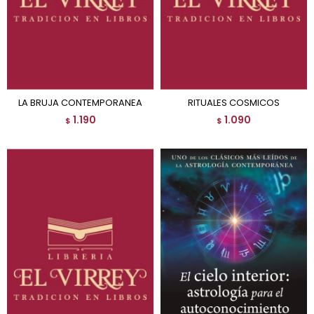
LA BRUJA CONTEMPORANEA
RITUALES COSMICOS
1.190
1.090
$
$