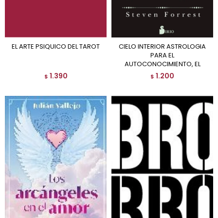
EL ARTE PSIQUICO DEL TAROT
CIELO INTERIOR ASTROLOGIA
PARA EL
AUTOCONOCIMIENTO, EL
1.390
1.200
$
$