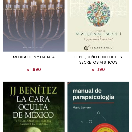
MEDITACION Y CABALA
EL PEQUEÑO LIBRO DE LOS
SECRETOS M STICOS
1.890
1.190
$
$