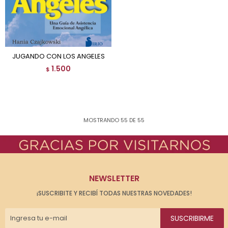
JUGANDO CON LOS ANGELES
1.500
$
MOSTRANDO
55
DE
55
NEWSLETTER
¡SUSCRIBITE Y RECIBÍ TODAS NUESTRAS NOVEDADES!
SUSCRIBIRME