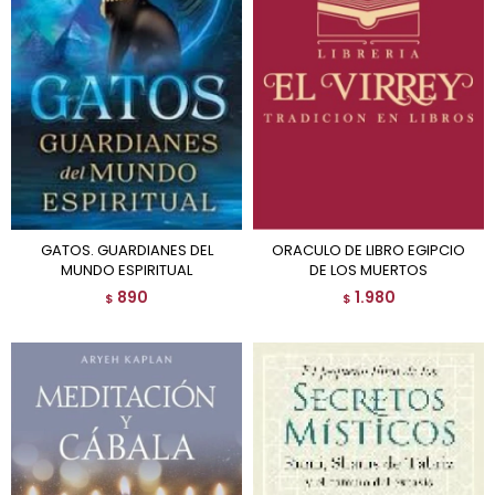
GATOS. GUARDIANES DEL
ORACULO DE LIBRO EGIPCIO
MUNDO ESPIRITUAL
DE LOS MUERTOS
890
1.980
$
$