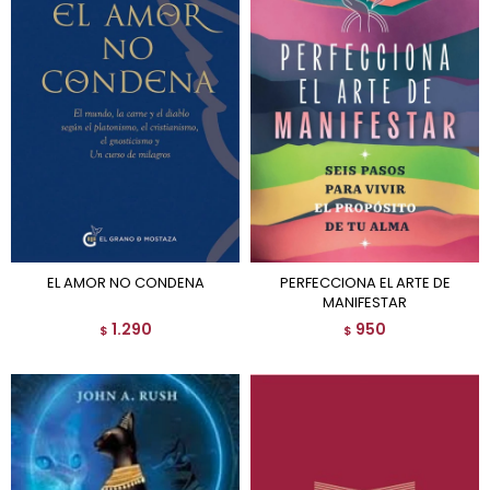
EL AMOR NO CONDENA
PERFECCIONA EL ARTE DE
MANIFESTAR
1.290
950
$
$