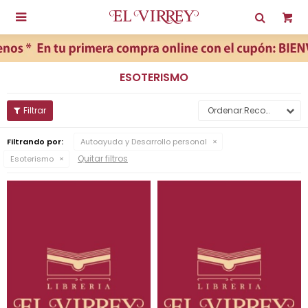

ESOTERISMO
Recomendados
Filtrando por:
Autoayuda y Desarrollo personal
Quitar filtros
Esoterismo