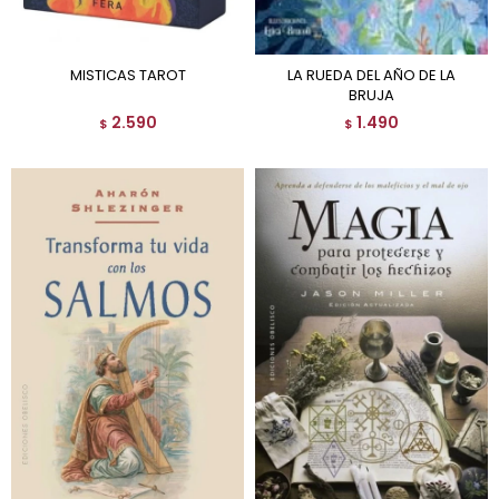
MISTICAS TAROT
LA RUEDA DEL AÑO DE LA
BRUJA
2.590
1.490
$
$