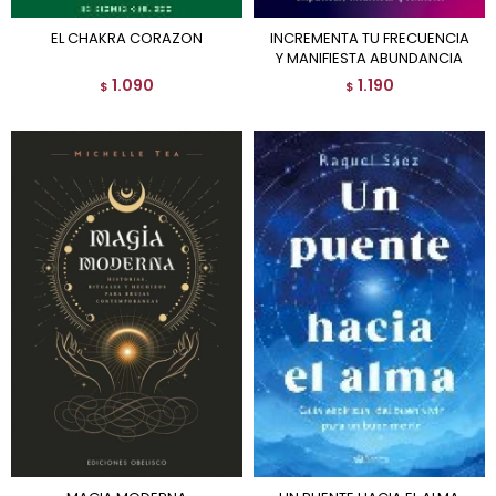
EL CHAKRA CORAZON
INCREMENTA TU FRECUENCIA
Y MANIFIESTA ABUNDANCIA
1.090
1.190
$
$