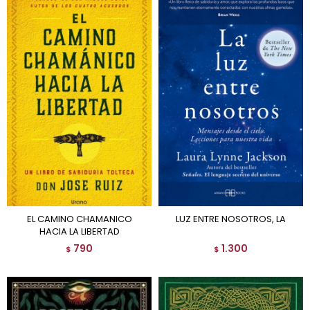
EL CAMINO CHAMANICO
LUZ ENTRE NOSOTROS, LA
HACIA LA LIBERTAD
790
1.300
$
$