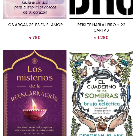
LOS ARCANGELES EN EL AMOR
REIKI TE HABLA LIBRO + 22
CARTAS
790
1.290
$
$