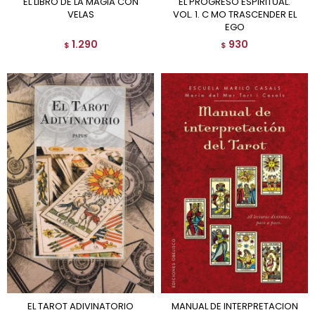
EL LIBRO DE LA MAGIA CON
EL PROGRESO ESPIRITUAL.
VELAS
VOL. 1. C MO TRASCENDER EL
EGO
1.290
930
$
$
EL TAROT ADIVINATORIO
MANUAL DE INTERPRETACION