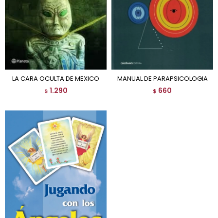
LA CARA OCULTA DE MEXICO
MANUAL DE PARAPSICOLOGIA
1.290
660
$
$