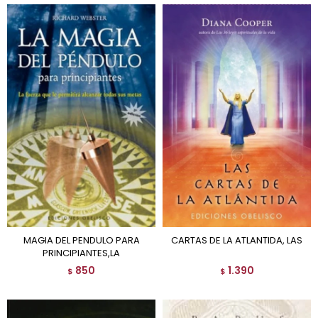
MAGIA DEL PENDULO PARA
CARTAS DE LA ATLANTIDA, LAS
PRINCIPIANTES,LA
850
1.390
$
$