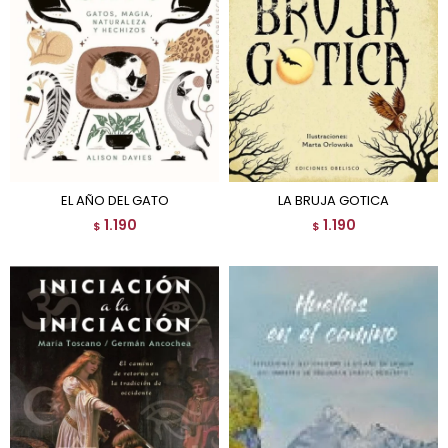
EL AÑO DEL GATO
LA BRUJA GOTICA
1.190
1.190
$
$