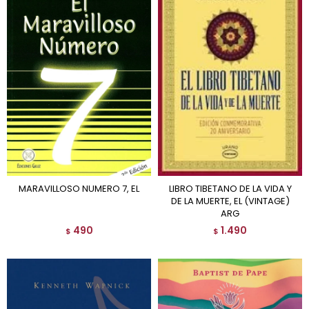
MARAVILLOSO NUMERO 7, EL
LIBRO TIBETANO DE LA VIDA Y
DE LA MUERTE, EL (VINTAGE)
ARG
490
1.490
$
$