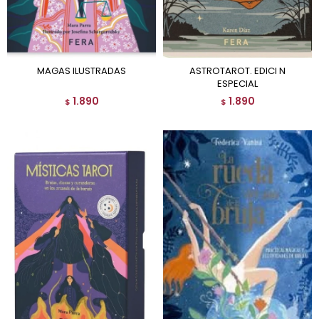
MAGAS ILUSTRADAS
ASTROTAROT. EDICI N
ESPECIAL
1.890
1.890
$
$