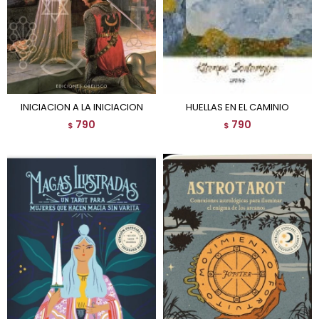
INICIACION A LA INICIACION
HUELLAS EN EL CAMINIO
790
790
$
$