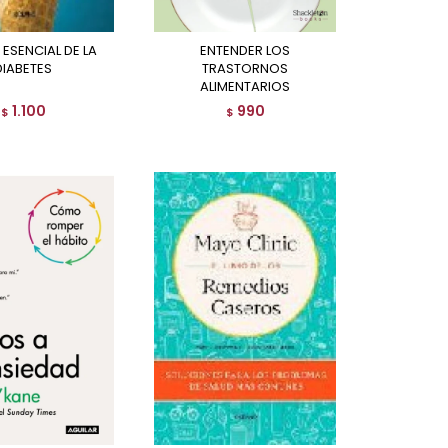
ENTENDER LOS
DIABETES
TRASTORNOS
ALIMENTARIOS
1.100
990
$
$