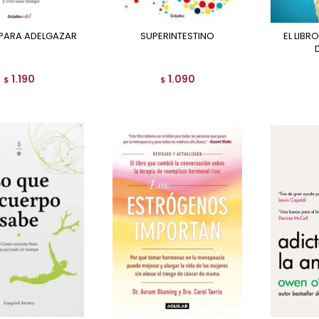
 PARA ADELGAZAR
SUPERINTESTINO
EL LIBRO ESENCIAL DE LA
1.190
1.090
$
$