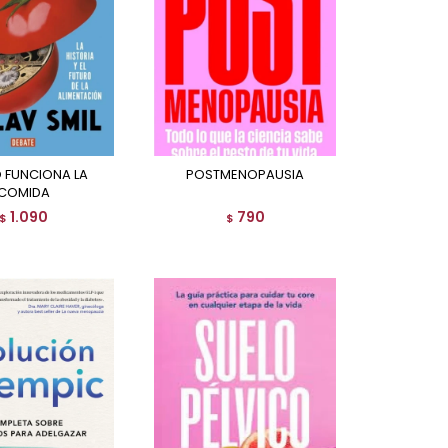
POSTMENOPAUSIA
COMIDA
1.090
790
$
$