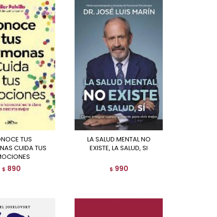
LA SALUD MENTAL NO
AS CUIDA TUS
EXISTE, LA SALUD, SI
MOCIONES
890
990
$
$