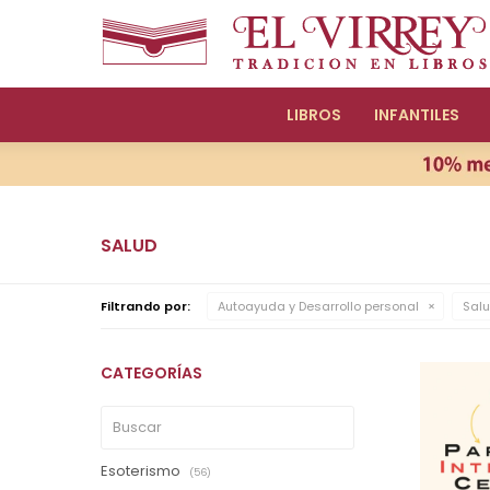
LIBROS
INFANTILES
SALUD
Filtrando por:
Autoayuda y Desarrollo personal
Sal
CATEGORÍAS
Esoterismo
(56)