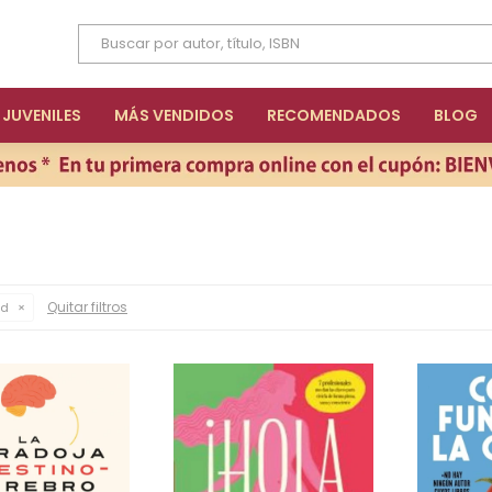
JUVENILES
MÁS VENDIDOS
RECOMENDADOS
BLOG
Quitar filtros
ud