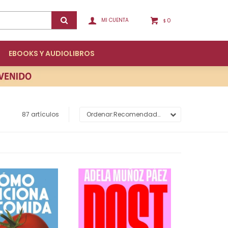
0
$
EBOOKS Y AUDIOLIBROS
87 artículos
Recomendados