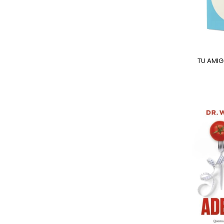
TU AMI