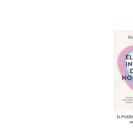
EL PODER INVISIBLE DE TUS
H