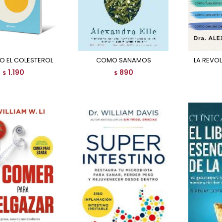
GO EL COLESTEROL
COMO SANAMOS
LA REVO
1.190
890
$
$