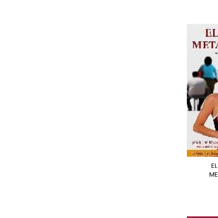
EL PODER DEL
ME