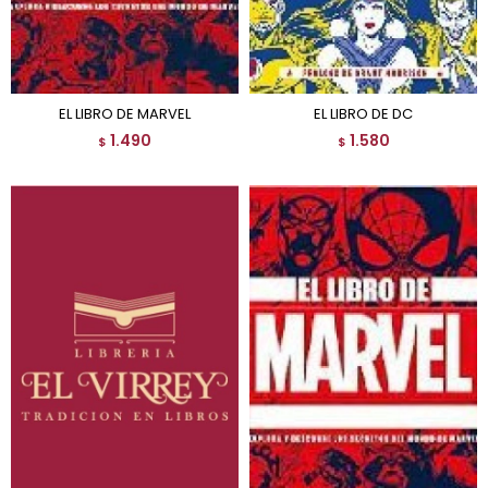
EL LIBRO DE MARVEL
EL LIBRO DE DC
1.490
1.580
$
$