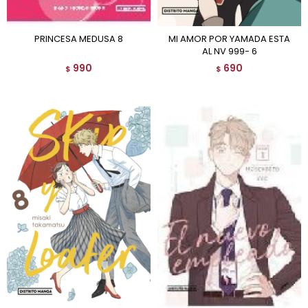
PRINCESA MEDUSA 8
MI AMOR POR YAMADA ESTA
AL NV 999- 6
990
690
$
$