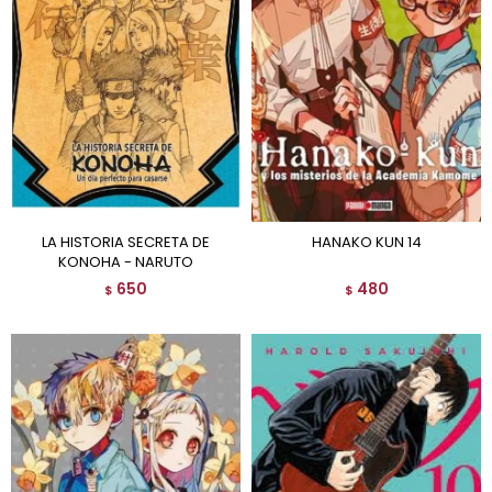
LA HISTORIA SECRETA DE
HANAKO KUN 14
KONOHA - NARUTO
650
480
$
$