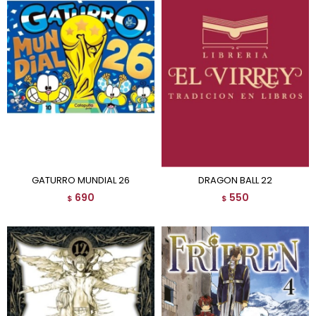
GATURRO MUNDIAL 26
DRAGON BALL 22
690
550
$
$