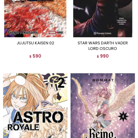
JUJUTSU KAISEN 02
STAR WARS DARTH VADER
LORD OSCURO
590
990
$
$