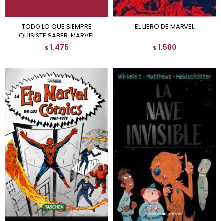
TODO LO QUE SIEMPRE
EL LIBRO DE MARVEL
QUISISTE SABER. MARVEL
1.475
1.580
$
$