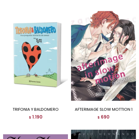
TRIFONIA Y BALDOMERO
AFTERIMAGE SLOW MOTTION 1
1.190
690
$
$