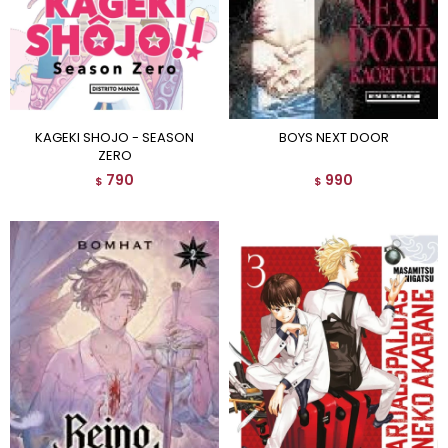
KAGEKI SHOJO - SEASON
BOYS NEXT DOOR
ZERO
790
990
$
$