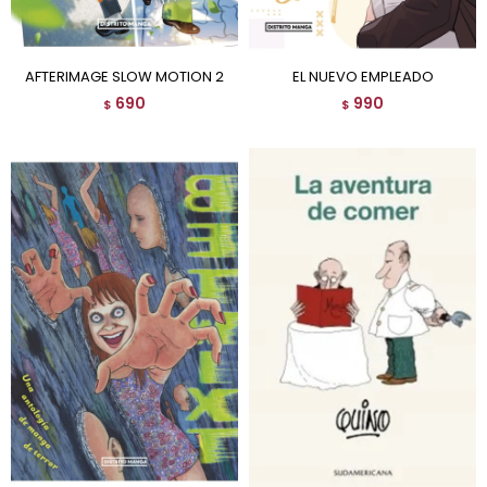
AFTERIMAGE SLOW MOTION 2
EL NUEVO EMPLEADO
690
990
$
$