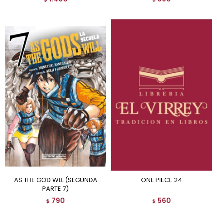
AS THE GOD WLL (SEGUNDA
ONE PIECE 24
PARTE 7)
790
560
$
$