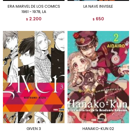
ERA MARVEL DE LOS COMICS
LA NAVE INVISILE
1961 - 1978, LA
2.200
650
$
$
GIVEN 3
HANAKO-KUN 02