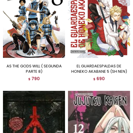
AS THE GODS WILL ( SEGUNDA
EL GUARDAESPALDAS DE
PARTE 8)
HONEKO AKABANE 5 (SH NEN)
790
690
$
$