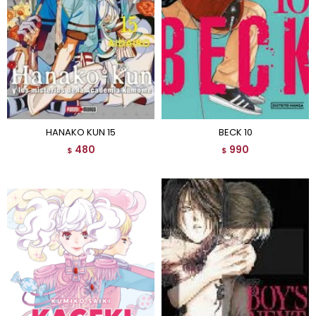
HANAKO KUN 15
BECK 10
480
990
$
$