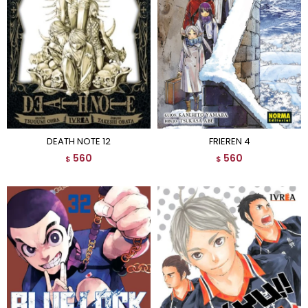
DEATH NOTE 12
FRIEREN 4
560
560
$
$