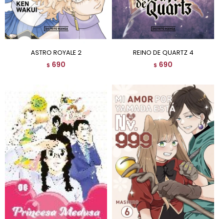
ASTRO ROYALE 2
REINO DE QUARTZ 4
690
690
$
$