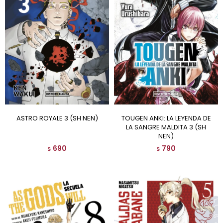
ASTRO ROYALE 3 (SH NEN)
TOUGEN ANKI: LA LEYENDA DE
LA SANGRE MALDITA 3 (SH
NEN)
690
790
$
$