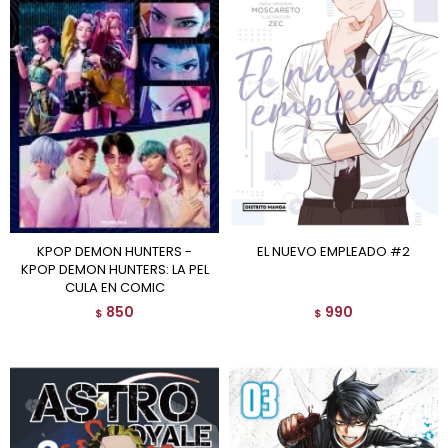
KPOP DEMON HUNTERS -
EL NUEVO EMPLEADO #2
KPOP DEMON HUNTERS: LA PEL
CULA EN COMIC
850
990
$
$