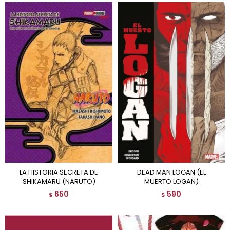
LA HISTORIA SECRETA DE
DEAD MAN LOGAN (EL
SHIKAMARU (NARUTO)
MUERTO LOGAN)
650
590
$
$