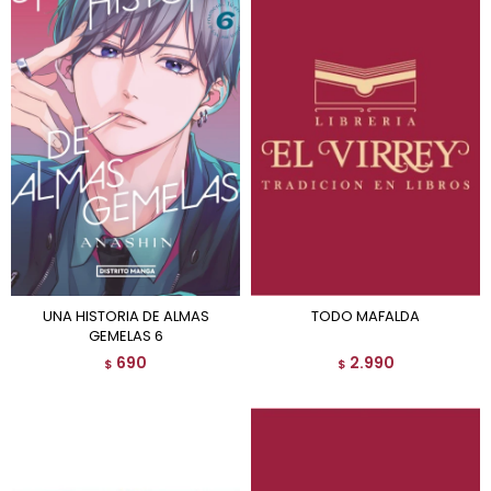
UNA HISTORIA DE ALMAS
TODO MAFALDA
GEMELAS 6
690
2.990
$
$