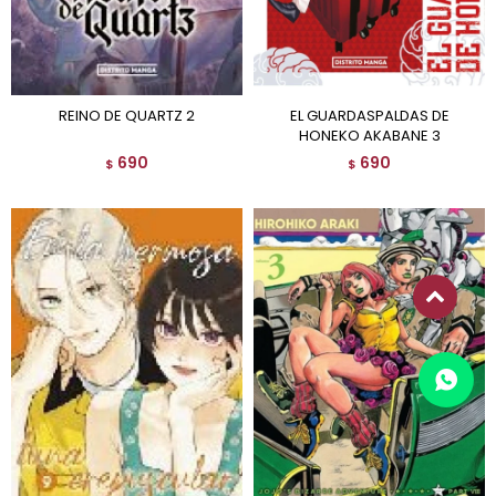
REINO DE QUARTZ 2
EL GUARDASPALDAS DE
HONEKO AKABANE 3
690
690
$
$