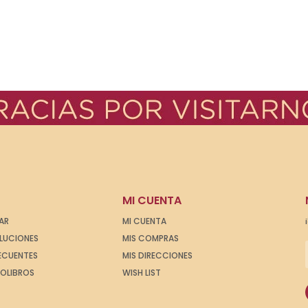
MI CUENTA
AR
MI CUENTA
OLUCIONES
MIS COMPRAS
ECUENTES
MIS DIRECCIONES
IOLIBROS
WISH LIST