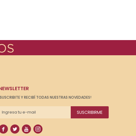
NEWSLETTER
¡SUSCRIBITE Y RECIBÍ TODAS NUESTRAS NOVEDADES!
SUSCRIBIRME



