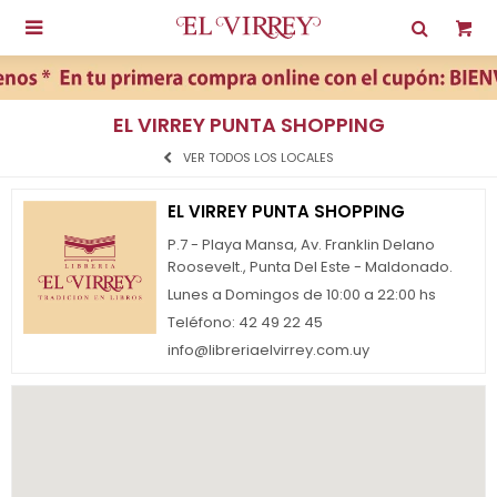

EL VIRREY PUNTA SHOPPING
VER TODOS LOS LOCALES
EL VIRREY PUNTA SHOPPING
P.7 - Playa Mansa, Av. Franklin Delano
Roosevelt., Punta Del Este - Maldonado.
Lunes a Domingos de 10:00 a 22:00 hs
Teléfono: 42 49 22 45
info@libreriaelvirrey.com.uy