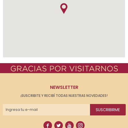
NEWSLETTER
¡SUSCRIBITE Y RECIBÍ TODAS NUESTRAS NOVEDADES!
SUSCRIBIRME



