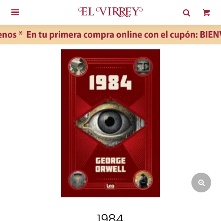

1984