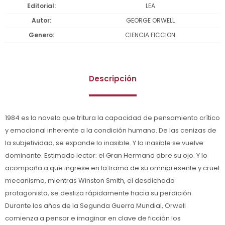
Editorial
LEA
Autor
GEORGE ORWELL
Genero
CIENCIA FICCION
Descripción
1984 es la novela que tritura la capacidad de pensamiento crítico
y emocional inherente a la condición humana. De las cenizas de
la subjetividad, se expande lo inasible. Y lo inasible se vuelve
dominante. Estimado lector: el Gran Hermano abre su ojo. Y lo
acompaña a que ingrese en la trama de su omnipresente y cruel
mecanismo, mientras Winston Smith, el desdichado
protagonista, se desliza rápidamente hacia su perdición.
Durante los años de la Segunda Guerra Mundial, Orwell
comienza a pensar e imaginar en clave de ficción los