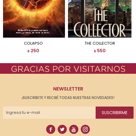
COLAPSO
THE COLLECTOR
250
550
$
$
NEWSLETTER
¡SUSCRIBITE Y RECIBÍ TODAS NUESTRAS NOVEDADES!
SUSCRIBIRME



