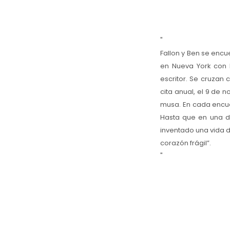
"
Fallon y Ben se encu
en Nueva York con l
escritor. Se cruzan 
cita anual, el 9 de 
musa. En cada encuen
Hasta que en una de
inventado una vida 
corazón frágil”.
"