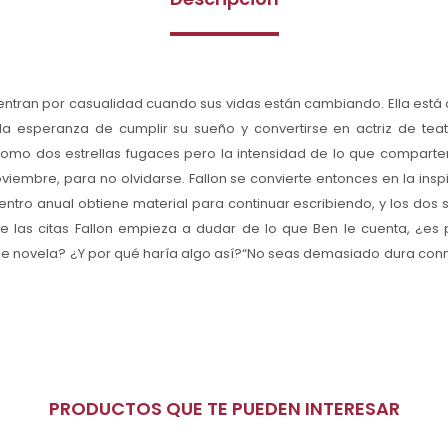
entran por casualidad cuando sus vidas están cambiando. Ella está 
a esperanza de cumplir su sueño y convertirse en actriz de teat
como dos estrellas fugaces pero la intensidad de lo que comparten 
noviembre, para no olvidarse. Fallon se convierte entonces en la insp
tro anual obtiene material para continuar escribiendo, y los dos s
 las citas Fallon empieza a dudar de lo que Ben le cuenta, ¿es
de novela? ¿Y por qué haría algo así?“No seas demasiado dura conmi
PRODUCTOS QUE TE PUEDEN INTERESAR