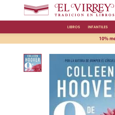
LIBROS
INFANTILES