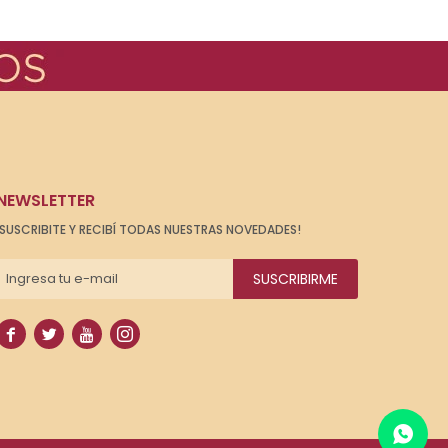
NEWSLETTER
¡SUSCRIBITE Y RECIBÍ TODAS NUESTRAS NOVEDADES!
SUSCRIBIRME



