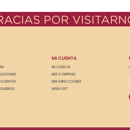
MI CUENTA
AR
MI CUENTA
OLUCIONES
MIS COMPRAS
ECUENTES
MIS DIRECCIONES
IOLIBROS
WISH LIST