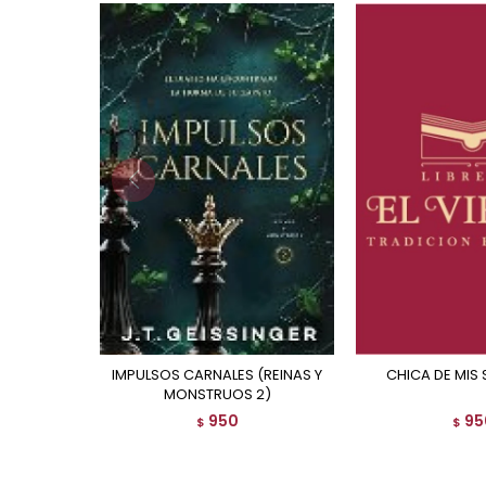
IMPULSOS CARNALES (REINAS Y
CHICA DE MIS
MONSTRUOS 2)
950
95
$
$