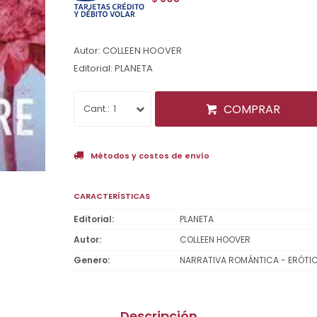
Autor: COLLEEN HOOVER
Editorial: PLANETA
COMPRAR
1
Métodos y costos de envío
CARACTERÍSTICAS
Editorial
PLANETA
Autor
COLLEEN HOOVER
Genero
NARRATIVA ROMÁNTICA - ERÓTI
Descripción