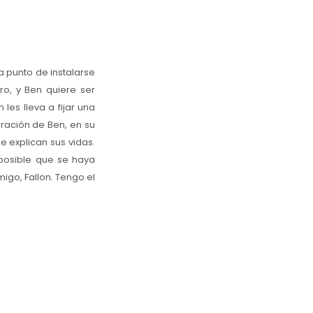
a punto de instalarse
ro, y Ben quiere ser
les lleva a fijar una
iración de Ben, en su
e explican sus vidas.
 posible que se haya
go, Fallon. Tengo el