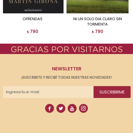
OFRENDAS
NI UN SOLO DIA CLARO SIN
TORMENTA
790
790
$
$
NEWSLETTER
¡SUSCRIBITE Y RECIBÍ TODAS NUESTRAS NOVEDADES!
SUSCRIBIRME



