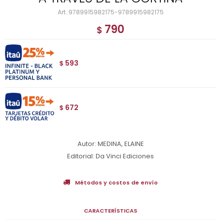
9789915982175-9789915982175
790
$
593
$
672
$
Autor: MEDINA, ELAINE
Editorial: Da Vinci Ediciones
Métodos y costos de envío
CARACTERÍSTICAS