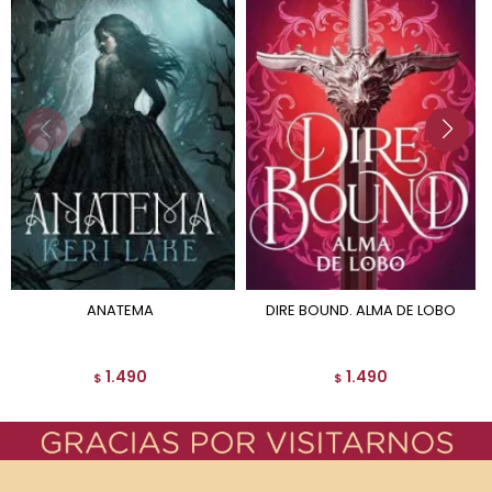
ANATEMA
DIRE BOUND. ALMA DE LOBO
1.490
1.490
$
$