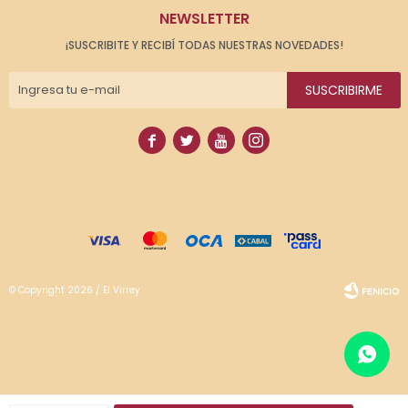
NEWSLETTER
¡SUSCRIBITE Y RECIBÍ TODAS NUESTRAS NOVEDADES!
SUSCRIBIRME




© Copyright 2026 / El Virrey