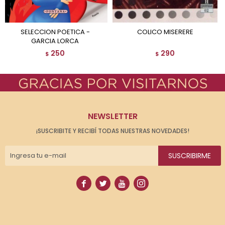
SELECCION POETICA -
COLICO MISERERE
GARCIA LORCA
250
290
$
$
NEWSLETTER
¡SUSCRIBITE Y RECIBÍ TODAS NUESTRAS NOVEDADES!
SUSCRIBIRME



