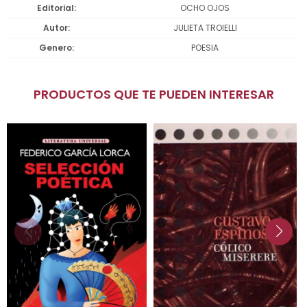
Editorial
OCHO OJOS
Autor
JULIETA TROIELLI
Genero
POESIA
PRODUCTOS QUE TE PUEDEN INTERESAR