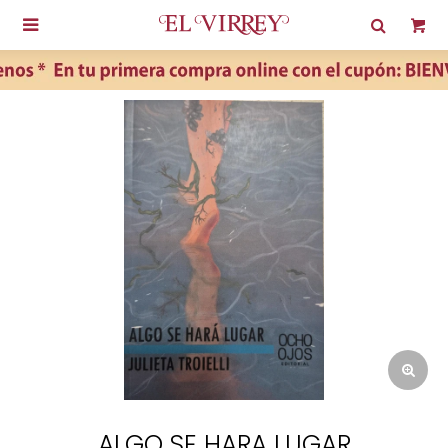

ALGO SE HARA LUGAR