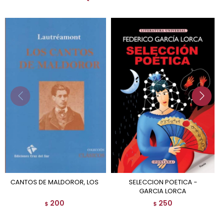
CANTOS DE MALDOROR, LOS
SELECCION POETICA -
GARCIA LORCA
200
250
$
$