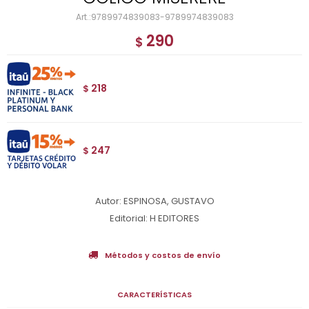
9789974839083-9789974839083
290
$
218
$
247
$
Autor: ESPINOSA, GUSTAVO
Editorial: H EDITORES
Métodos y costos de envío
CARACTERÍSTICAS