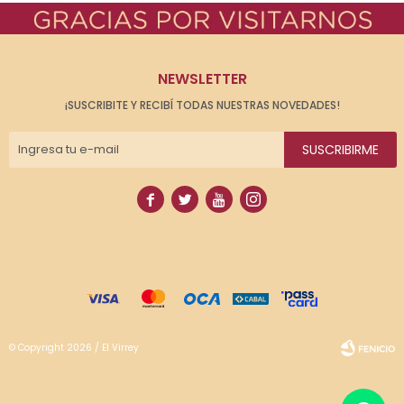
NEWSLETTER
¡SUSCRIBITE Y RECIBÍ TODAS NUESTRAS NOVEDADES!
SUSCRIBIRME




© Copyright 2026 / El Virrey