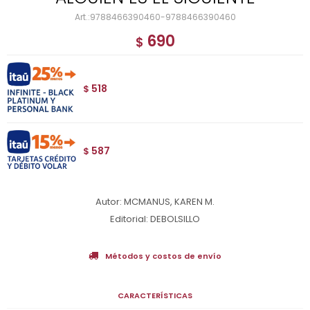
9788466390460-9788466390460
690
$
518
$
587
$
Autor: MCMANUS, KAREN M.
Editorial: DEBOLSILLO
Métodos y costos de envío
CARACTERÍSTICAS