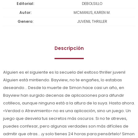
Editorial
DEBOLSILLO
Autor
MCMANUS, KAREN M.
Genero
JUVENIL THRILLER
Descripción
Alguien es el siguiente es la secuela del exitoso thriller juvenil
Alguien está mintiendo. Bayview, no te engañes, lo estabas
deseando... Desde la muerte de Simon hace casi un año, en
Bayview han surgido decenas de aplicaciones para difundir
cotilleos, aunque ninguna está a la altura de la suya. Hasta ahora.
«Verdad o Atrevimiento» no es una aplicación, sino un juego. Un
juego que desvela tus secretos más oscuros. Si no te atreves,
puedes confesar, pero algunas verdades son más difíciles de
admitir que otras... ¡y solo tienes 24 horas para pensártelo! Simon