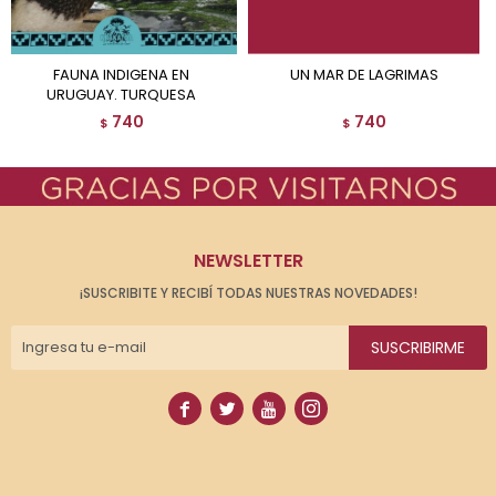
FAUNA INDIGENA EN
UN MAR DE LAGRIMAS
URUGUAY. TURQUESA
740
740
$
$
NEWSLETTER
¡SUSCRIBITE Y RECIBÍ TODAS NUESTRAS NOVEDADES!
SUSCRIBIRME



