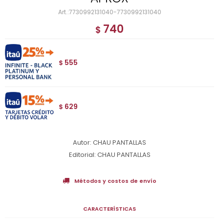
7730992131040-7730992131040
740
$
555
$
629
$
Autor: CHAU PANTALLAS
Editorial: CHAU PANTALLAS
Métodos y costos de envío
CARACTERÍSTICAS