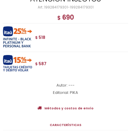
199284179301-199284179301
690
$
518
$
587
$
Autor: ---
Editorial: PIKA
Métodos y costos de envío
CARACTERÍSTICAS