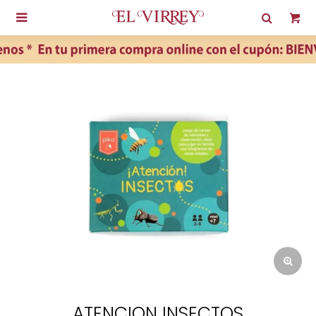

ATENCION INSECTOS