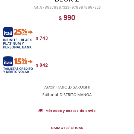
9789878987323-9789878987323
990
$
743
$
842
$
Autor: HAROLD SAKUISHI
Editorial: DISTRITO MANGA
Métodos y costos de envío
CARACTERÍSTICAS