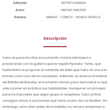
Editorial
DISTRITO MANGA
Autor
HAROLD SAKUISHI
Genero
MANGA - CÓMICS - NOVELA GRÁFICA
Descripción
Yukio se pasa los días escuchando música extranjera y
practicando con la guitarra que le regaló Ryûsuke. Tanto, que
hasta Maho le propone al cantante de éxito que Yukio se una a la
banda como uno de los vocalistas. Además, se acerca el festival
de Batalla de Bandas, el momento idóneo para demostrar lo que
vale y poner en práctica sus habilidades. Aunque en un principio
parecía imposible que algún grupo lo aceptase, Yukio al final
consigue unirse a una banda que hace covers de Los Beatles. Sin
embargo, unos días antes de la batalla, los nervios empiezan a