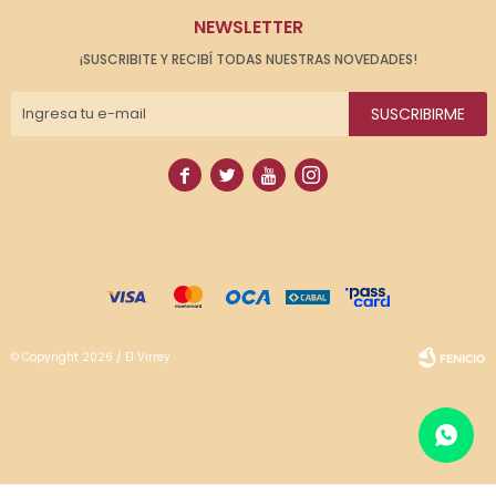
NEWSLETTER
¡SUSCRIBITE Y RECIBÍ TODAS NUESTRAS NOVEDADES!
SUSCRIBIRME




© Copyright 2026 / El Virrey