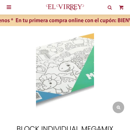

BLOCK INDIVIDUAL MEGAMIX