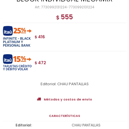
7730992131224-7730992131224
555
$
416
$
472
$
Editorial: CHAU PANTALLAS
Métodos y costos de envío
CARACTERÍSTICAS
Editorial
CHAU PANTALLAS