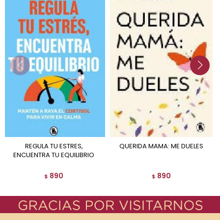
REGULA TU ESTRES,
QUERIDA MAMA: ME DUELES
ENCUENTRA TU EQUILIBRIO
890
890
$
$