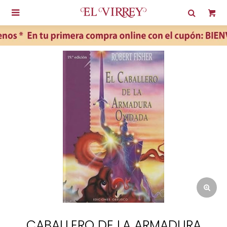

CABALLERO DE LA ARMADURA