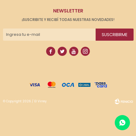
NEWSLETTER
¡SUSCRIBITE Y RECIBÍ TODAS NUESTRAS NOVEDADES!
SUSCRIBIRME




© Copyright 2026 / El Virrey