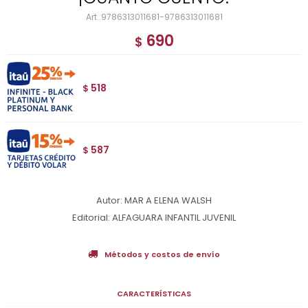
9786313011681-9786313011681
690
$
518
$
587
$
Autor: MAR A ELENA WALSH
Editorial: ALFAGUARA INFANTIL JUVENIL
Métodos y costos de envío
CARACTERÍSTICAS