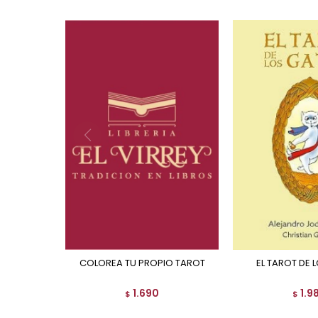
COLOREA TU PROPIO TAROT
EL TAROT DE
1.690
1.9
$
$