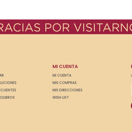
MI CUENTA
AR
MI CUENTA
OLUCIONES
MIS COMPRAS
ECUENTES
MIS DIRECCIONES
IOLIBROS
WISH LIST