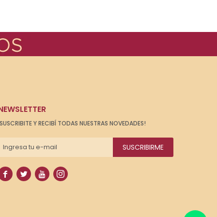
NEWSLETTER
¡SUSCRIBITE Y RECIBÍ TODAS NUESTRAS NOVEDADES!
SUSCRIBIRME



