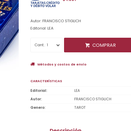
Autor: FRANCISCO STIGLICH
Editorial: LEA
COMPRAR
1
Métodos y costos de envío
CARACTERÍSTICAS
Editorial
LEA
Autor
FRANCISCO STIGLICH
Genero
TAROT
Descripción