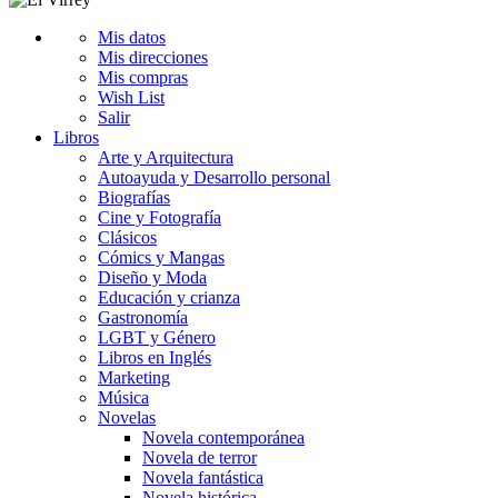
Mis datos
Mis direcciones
Mis compras
Wish List
Salir
Libros
Arte y Arquitectura
Autoayuda y Desarrollo personal
Biografías
Cine y Fotografía
Clásicos
Cómics y Mangas
Diseño y Moda
Educación y crianza
Gastronomía
LGBT y Género
Libros en Inglés
Marketing
Música
Novelas
Novela contemporánea
Novela de terror
Novela fantástica
Novela histórica