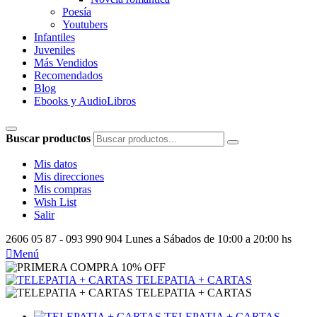
Poesía
Youtubers
Infantiles
Juveniles
Más Vendidos
Recomendados
Blog
Ebooks y AudioLibros
Buscar productos
Mis datos
Mis direcciones
Mis compras
Wish List
Salir
2606 05 87 - 093 990 904
Lunes a Sábados de 10:00 a 20:00 hs

Menú