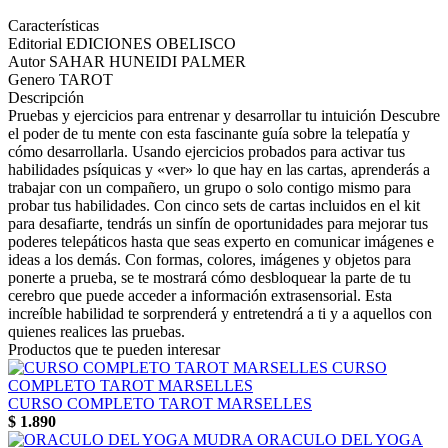
Características
Editorial
EDICIONES OBELISCO
Autor
SAHAR HUNEIDI PALMER
Genero
TAROT
Descripción
Pruebas y ejercicios para entrenar y desarrollar tu intuición Descubre
el poder de tu mente con esta fascinante guía sobre la telepatía y
cómo desarrollarla. Usando ejercicios probados para activar tus
habilidades psíquicas y «ver» lo que hay en las cartas, aprenderás a
trabajar con un compañero, un grupo o solo contigo mismo para
probar tus habilidades. Con cinco sets de cartas incluidos en el kit
para desafiarte, tendrás un sinfín de oportunidades para mejorar tus
poderes telepáticos hasta que seas experto en comunicar imágenes e
ideas a los demás. Con formas, colores, imágenes y objetos para
ponerte a prueba, se te mostrará cómo desbloquear la parte de tu
cerebro que puede acceder a información extrasensorial. Esta
increíble habilidad te sorprenderá y entretendrá a ti y a aquellos con
quienes realices las pruebas.
Productos que te pueden interesar
CURSO COMPLETO TAROT MARSELLES
$
1.890