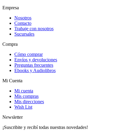
Empresa
Nosotros
Contacto
Trabaje con nosotros
Sucursales
Compra
Cómo comprar
Envíos y devoluciones
Preguntas frecuentes
Ebooks y Audiolibros
Mi Cuenta
Mi cuenta
Mis compras
Mis direcciones
Wish List
Newsletter
¡Suscribite y recibí todas nuestras novedades!