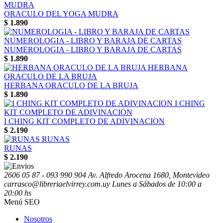
ORACULO DEL YOGA MUDRA
$
1.890
NUMEROLOGIA - LIBRO Y BARAJA DE CARTAS
$
1.890
HERBANA ORACULO DE LA BRUJA
$
1.890
I CHING KIT COMPLETO DE ADIVINACION
$
2.190
RUNAS
$
2.190
2606 05 87 - 093 990 904
Av. Alfredo Arocena 1680, Montevideo
carrasco@libreriaelvirrey.com.uy
Lunes a Sábados de 10:00 a
20:00 hs
Menú SEO
Nosotros