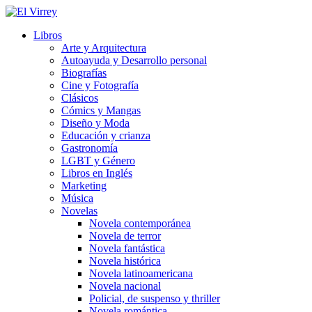
Libros
Arte y Arquitectura
Autoayuda y Desarrollo personal
Biografías
Cine y Fotografía
Clásicos
Cómics y Mangas
Diseño y Moda
Educación y crianza
Gastronomía
LGBT y Género
Libros en Inglés
Marketing
Música
Novelas
Novela contemporánea
Novela de terror
Novela fantástica
Novela histórica
Novela latinoamericana
Novela nacional
Policial, de suspenso y thriller
Novela romántica