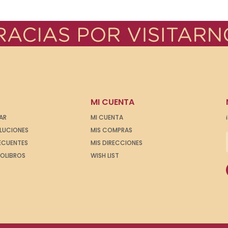
MI CUENTA
AR
MI CUENTA
OLUCIONES
MIS COMPRAS
ECUENTES
MIS DIRECCIONES
IOLIBROS
WISH LIST