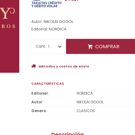
Autor: NIKOLAI GOGOL
Editorial: NORDICA
COMPRAR
1
Métodos y costos de envío
CARACTERÍSTICAS
Editorial
NORDICA
Autor
NIKOLAI GOGOL
Genero
CLASICOS
Descripción