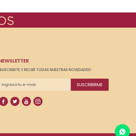
NEWSLETTER
¡SUSCRIBITE Y RECIBÍ TODAS NUESTRAS NOVEDADES!
SUSCRIBIRME



