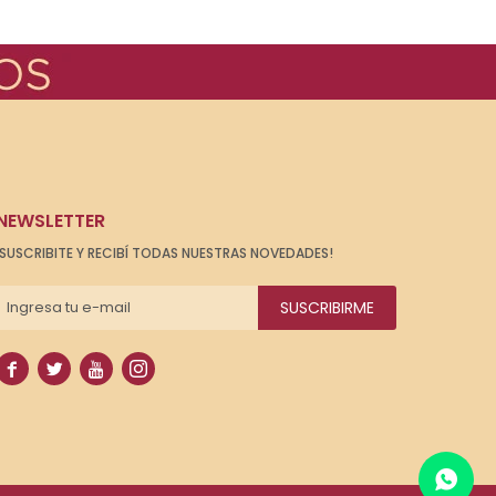
NEWSLETTER
¡SUSCRIBITE Y RECIBÍ TODAS NUESTRAS NOVEDADES!
SUSCRIBIRME



