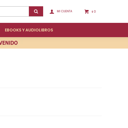
0
$
EBOOKS Y AUDIOLIBROS