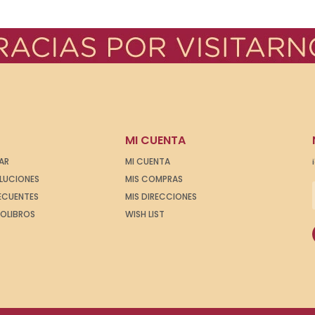
MI CUENTA
AR
MI CUENTA
OLUCIONES
MIS COMPRAS
ECUENTES
MIS DIRECCIONES
IOLIBROS
WISH LIST