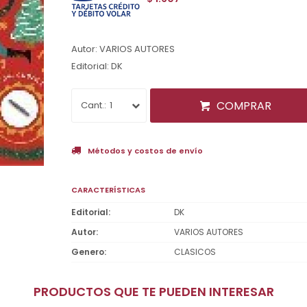
Autor: VARIOS AUTORES
Editorial: DK
COMPRAR
1
Métodos y costos de envío
CARACTERÍSTICAS
Editorial
DK
Autor
VARIOS AUTORES
Genero
CLASICOS
PRODUCTOS QUE TE PUEDEN INTERESAR