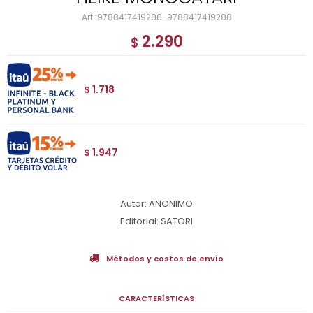
9788417419288-9788417419288
2.290
$
1.718
$
1.947
$
Autor: ANONIMO
Editorial: SATORI
Métodos y costos de envío
CARACTERÍSTICAS