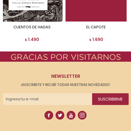
CUENTOS DE HADAS
EL CAPOTE
1.490
1.690
$
$
NEWSLETTER
¡SUSCRIBITE Y RECIBÍ TODAS NUESTRAS NOVEDADES!
SUSCRIBIRME



