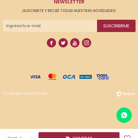
NEWSLETTER
¡SUSCRIBITE Y RECIBÍ TODAS NUESTRAS NOVEDADES!
SUSCRIBIRME




© Copyright 2026 / El Virrey
Fenicio