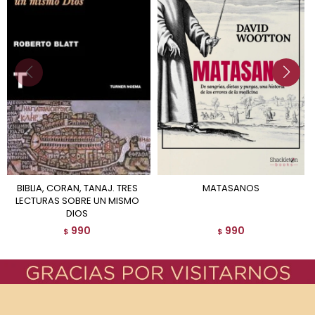
BIBLIA, CORAN, TANAJ. TRES
MATASANOS
LECTURAS SOBRE UN MISMO
DIOS
990
990
$
$