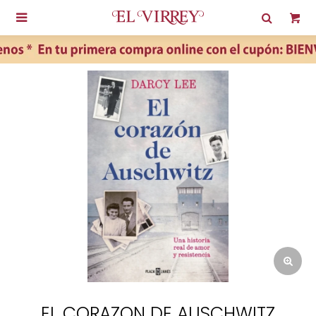

EL CORAZON DE AUSCHWITZ