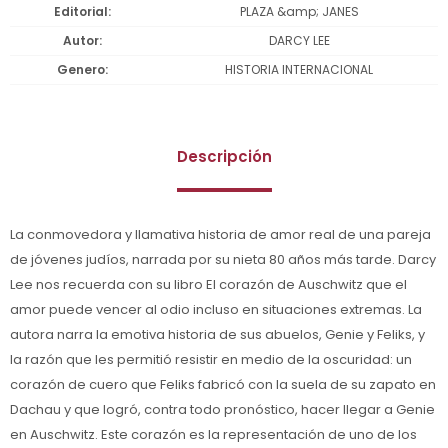
Editorial
PLAZA &amp; JANES
Autor
DARCY LEE
Genero
HISTORIA INTERNACIONAL
Descripción
La conmovedora y llamativa historia de amor real de una pareja
de jóvenes judíos, narrada por su nieta 80 años más tarde. Darcy
Lee nos recuerda con su libro El corazón de Auschwitz que el
amor puede vencer al odio incluso en situaciones extremas. La
autora narra la emotiva historia de sus abuelos, Genie y Feliks, y
la razón que les permitió resistir en medio de la oscuridad: un
corazón de cuero que Feliks fabricó con la suela de su zapato en
Dachau y que logró, contra todo pronóstico, hacer llegar a Genie
en Auschwitz. Este corazón es la representación de uno de los