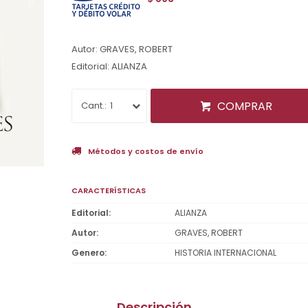
Autor: GRAVES, ROBERT
Editorial: ALIANZA
COMPRAR
1
Métodos y costos de envío
CARACTERÍSTICAS
Editorial
ALIANZA
Autor
GRAVES, ROBERT
Genero
HISTORIA INTERNACIONAL
Descripción