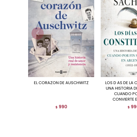
EL CORAZON DE AUSCHWITZ
LOS D AS DE LA CONSTITUCI N
UNA HISTORIA D
CUANDO POR
CONVIERTE 
990
99
$
$