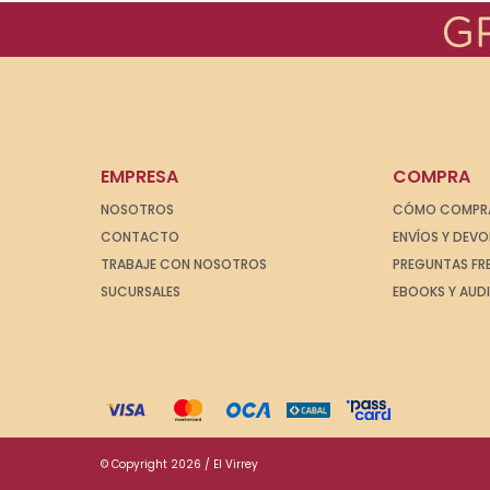
EMPRESA
COMPRA
NOSOTROS
CÓMO COMPR
CONTACTO
ENVÍOS Y DEV
TRABAJE CON NOSOTROS
PREGUNTAS FR
SUCURSALES
EBOOKS Y AUD
© Copyright 2026 / El Virrey