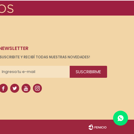
NEWSLETTER
¡SUSCRIBITE Y RECIBÍ TODAS NUESTRAS NOVEDADES!
SUSCRIBIRME



