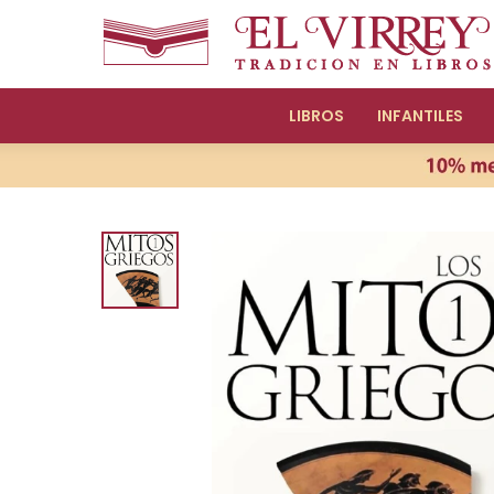
LIBROS
INFANTILES