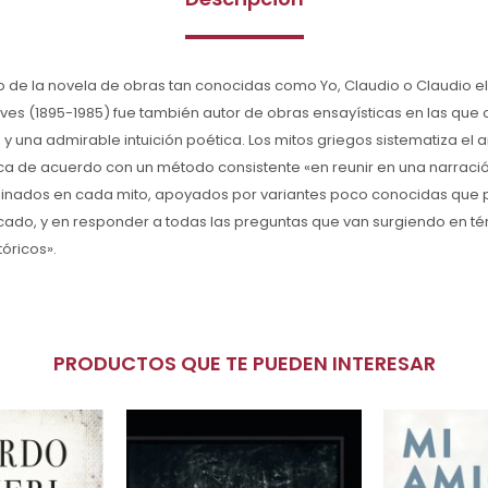
 de la novela de obras tan conocidas como Yo, Claudio o Claudio el
ves (1895-1985) fue también autor de obras ensayísticas en las que
 y una admirable intuición poética. Los mitos griegos sistematiza el 
sica de acuerdo con un método consistente «en reunir en una narrac
inados en cada mito, apoyados por variantes poco conocidas que
icado, y en responder a todas las preguntas que van surgiendo en t
tóricos».
PRODUCTOS QUE TE PUEDEN INTERESAR