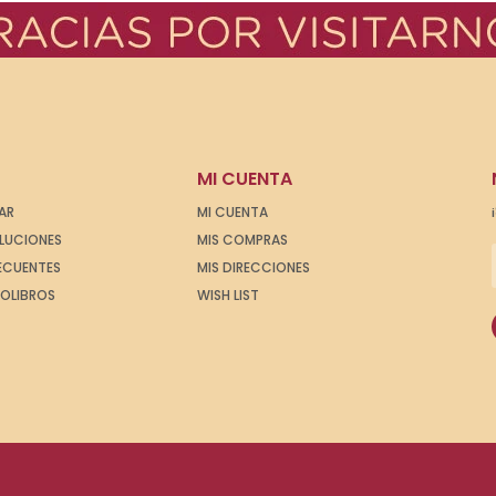
MI CUENTA
AR
MI CUENTA
OLUCIONES
MIS COMPRAS
ECUENTES
MIS DIRECCIONES
IOLIBROS
WISH LIST