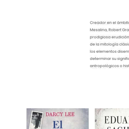
Creador en el ámbito
Mesalina, Robert Gra
prodigiosa erudición
de la mitología clá
los elementos disem
determinar su signif
antropológicos o his