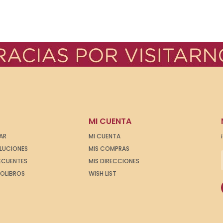
MI CUENTA
AR
MI CUENTA
OLUCIONES
MIS COMPRAS
ECUENTES
MIS DIRECCIONES
IOLIBROS
WISH LIST