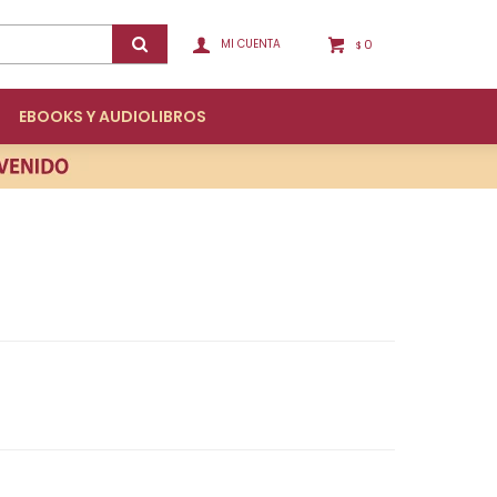
0
$
EBOOKS Y AUDIOLIBROS