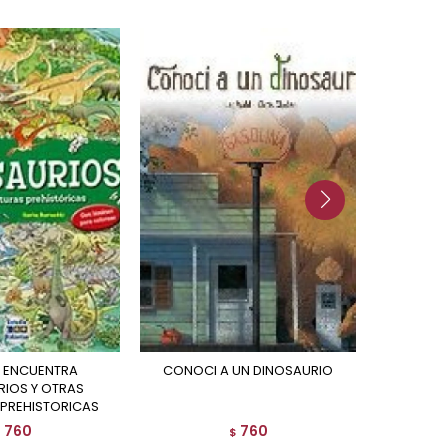
CONOCI A UN DINOSAURIO
HISTORI
RIOS Y OTRAS
 PREHISTORICAS
760
760
$
$