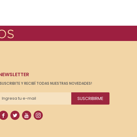
NEWSLETTER
¡SUSCRIBITE Y RECIBÍ TODAS NUESTRAS NOVEDADES!
SUSCRIBIRME



