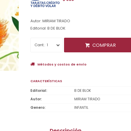
Autor: MIRIAM TIRADO
Editorial: B DE BLOK
COMPRAR
1
Métodos y costos de envío
CARACTERÍSTICAS
Editorial
B DE BLOK
Autor
MIRIAM TIRADO
Genero
INFANTIL
Descripción