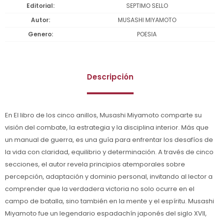
Editorial
SEPTIMO SELLO
Autor
MUSASHI MIYAMOTO
Genero
POESIA
Descripción
En El libro de los cinco anillos, Musashi Miyamoto comparte su
visión del combate, la estrategia y la disciplina interior. Más que
un manual de guerra, es una guía para enfrentar los desafíos de
la vida con claridad, equilibrio y determinación. A través de cinco
secciones, el autor revela principios atemporales sobre
percepción, adaptación y dominio personal, invitando al lector a
comprender que la verdadera victoria no solo ocurre en el
campo de batalla, sino también en la mente y el espíritu. Musashi
Miyamoto fue un legendario espadachín japonés del siglo XVII,