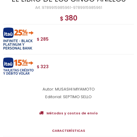
9789915985961-9789915985961
380
$
285
$
323
$
Autor: MUSASHI MIYAMOTO
Editorial: SEPTIMO SELLO
Métodos y costos de envío
CARACTERÍSTICAS