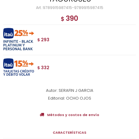
9789915987415-9789915987415
390
$
293
$
332
$
Autor: SERAFIN J GARCIA
Editorial: OCHO OJOS
Métodos y costos de envío
CARACTERÍSTICAS