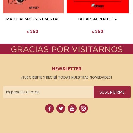
MATERIALISMO SENTIMENTAL
LA PAREJA PERFECTA
350
350
$
$
NEWSLETTER
¡SUSCRIBITE Y RECIBÍ TODAS NUESTRAS NOVEDADES!
SUSCRIBIRME



