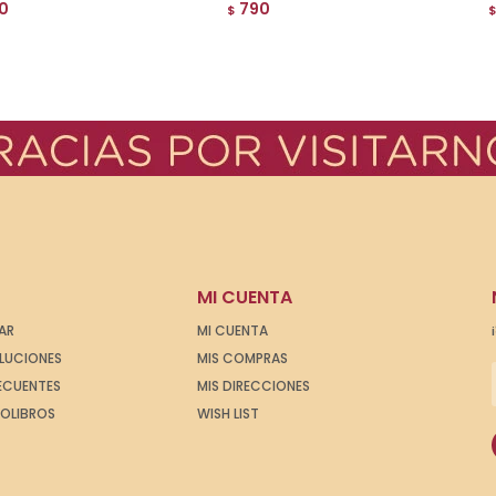
0
790
$
MI CUENTA
AR
MI CUENTA
OLUCIONES
MIS COMPRAS
ECUENTES
MIS DIRECCIONES
IOLIBROS
WISH LIST