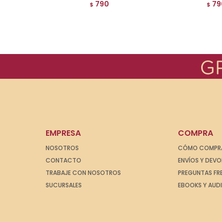
790
79
$
$
EMPRESA
COMPRA
NOSOTROS
CÓMO COMPR
CONTACTO
ENVÍOS Y DEV
TRABAJE CON NOSOTROS
PREGUNTAS FR
SUCURSALES
EBOOKS Y AUD