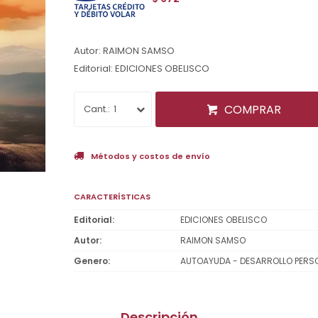
Autor: RAIMON SAMSO
Editorial: EDICIONES OBELISCO
COMPRAR
1
Métodos y costos de envío
CARACTERÍSTICAS
Editorial
EDICIONES OBELISCO
Autor
RAIMON SAMSO
Genero
AUTOAYUDA - DESARROLLO PERS
Descripción