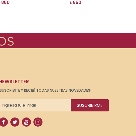
850
850
$
$
NEWSLETTER
¡SUSCRIBITE Y RECIBÍ TODAS NUESTRAS NOVEDADES!
SUSCRIBIRME



