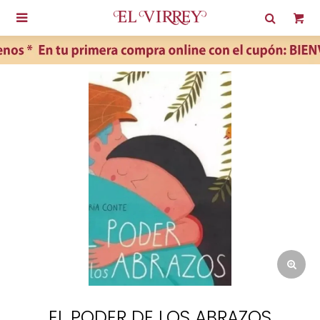

EL PODER DE LOS ABRAZOS