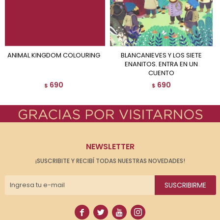
ANIMAL KINGDOM COLOURING
BLANCANIEVES Y LOS SIETE
ENANITOS. ENTRA EN UN
CUENTO
690
690
$
$
NEWSLETTER
¡SUSCRIBITE Y RECIBÍ TODAS NUESTRAS NOVEDADES!
SUSCRIBIRME



