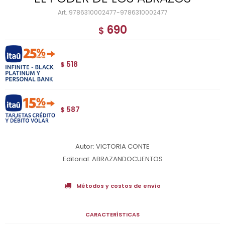
9786310002477-9786310002477
690
$
518
$
587
$
Autor: VICTORIA CONTE
Editorial: ABRAZANDOCUENTOS
Métodos y costos de envío
CARACTERÍSTICAS